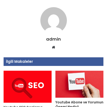
admin
Web
sitesi
İlgili Makaleler
Youtube Abone ve Yorumun
Önemi Nedir?