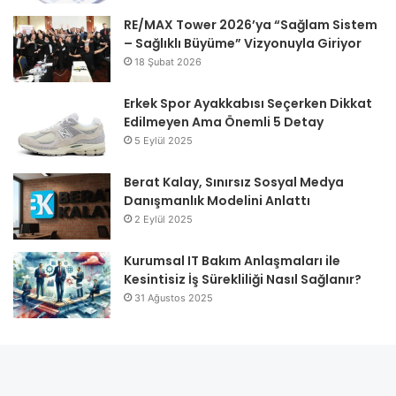
RE/MAX Tower 2026’ya “Sağlam Sistem
– Sağlıklı Büyüme” Vizyonuyla Giriyor
18 Şubat 2026
Erkek Spor Ayakkabısı Seçerken Dikkat
Edilmeyen Ama Önemli 5 Detay
5 Eylül 2025
Berat Kalay, Sınırsız Sosyal Medya
Danışmanlık Modelini Anlattı
2 Eylül 2025
Kurumsal IT Bakım Anlaşmaları ile
Kesintisiz İş Sürekliliği Nasıl Sağlanır?
31 Ağustos 2025