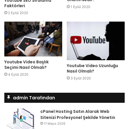
Youtube SEO Sıralama
Faktörleri
1 Eylül 2020
2 Eylül 2020
Youtube Video Başlık
Youtube Video Uzunluğu
Seçimi Nasıl Olmalı?
Nasıl Olmalı?
4 Eylül 2020
3 Eylül 2020
admin Tarafından
cPanel Hosting Satın Alarak Web
Sitenizi Profesyonel Şekilde Yönetin
11 Mayıs 2026