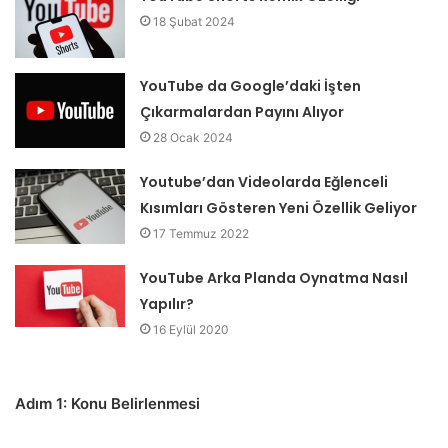
18 Şubat 2024
YouTube da Google’daki İşten
Çıkarmalardan Payını Alıyor
28 Ocak 2024
Youtube’dan Videolarda Eğlenceli
Kısımları Gösteren Yeni Özellik Geliyor
17 Temmuz 2022
YouTube Arka Planda Oynatma Nasıl
Yapılır?
16 Eylül 2020
Adım 1: Konu Belirlenmesi