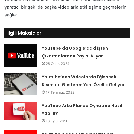
yaratıcı bir şekilde başka videolarla etkileşime geçmelerini
sağlar.
İlgili Makaleler
YouTube da Google’daki İşten
Çıkarmalardan Payını Alıyor
28 Ocak 2024
Youtube’dan Videolarda Eğlenceli
Kısımları Gösteren Yeni Özellik Geliyor
17 Temmuz 2022
YouTube Arka Planda Oynatma Nasıl
Yapılır?
16 Eylül 2020