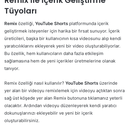
Remix İle İçerik Geliştirme
Tüyoları
Remix
özelliği,
YouTube Shorts
platformunda içerik
geliştirmek isteyenler için harika bir fırsat sunuyor. İçerik
üreticileri, başka bir kullanıcının kısa videosunu alıp kendi
yaratıcılıklarını ekleyerek yeni bir video oluşturabiliyorlar.
Bu özellik, hem kullanıcıların daha fazla etkileşim
sağlamasına hem de yeni içerikler üretmelerine olanak
tanıyor.
Remix özelliği nasıl kullanılır?
YouTube Shorts
üzerinde
yer alan bir videoyu remixlemek için videoyu açtıktan sonra
sağ üst köşede yer alan Remix butonuna tıklamanız yeterli
olacaktır. Ardından videoyu düzenleyerek kendi yaratıcı
dokunuşlarınızı ekleyebilir ve yeni bir içerik
oluşturabilirsiniz.