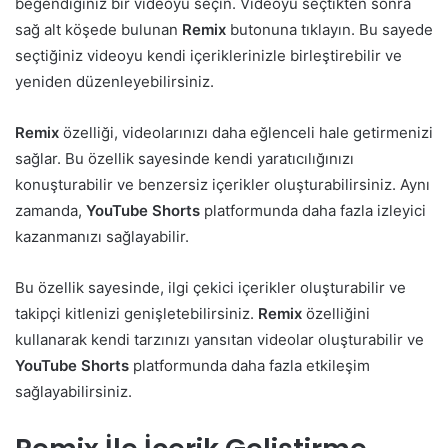
beğendiğiniz bir videoyu seçin. Videoyu seçtikten sonra
sağ alt köşede bulunan
Remix
butonuna tıklayın. Bu sayede
seçtiğiniz videoyu kendi içeriklerinizle birleştirebilir ve
yeniden düzenleyebilirsiniz.
Remix
özelliği, videolarınızı daha eğlenceli hale getirmenizi
sağlar. Bu özellik sayesinde kendi yaratıcılığınızı
konuşturabilir ve benzersiz içerikler oluşturabilirsiniz. Aynı
zamanda,
YouTube
Shorts
platformunda daha fazla izleyici
kazanmanızı sağlayabilir.
Bu özellik sayesinde, ilgi çekici içerikler oluşturabilir ve
takipçi kitlenizi genişletebilirsiniz.
Remix
özelliğini
kullanarak kendi tarzınızı yansıtan videolar oluşturabilir ve
YouTube
Shorts
platformunda daha fazla etkileşim
sağlayabilirsiniz.