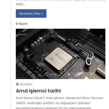
AMD…
Devamını Oku »
9 Kasım
teknoban
Amd işlemci tarihi
Amd Işlemci Nedir? Amd işlemci, Advanced Micro Devices
(AMD) tarafından üretilen ve bilgisayarın işlemleri
gerçekleştirmesini sağlayan bir tür mikroişlemcidir.