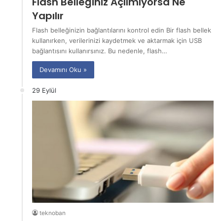
Flash Belleğiniz Açılmıyorsa Ne
Yapılır
Flash belleğinizin bağlantılarını kontrol edin Bir flash bellek
kullanırken, verilerinizi kaydetmek ve aktarmak için USB
bağlantısını kullanırsınız. Bu nedenle, flash…
Devamını Oku »
29 Eylül
teknoban