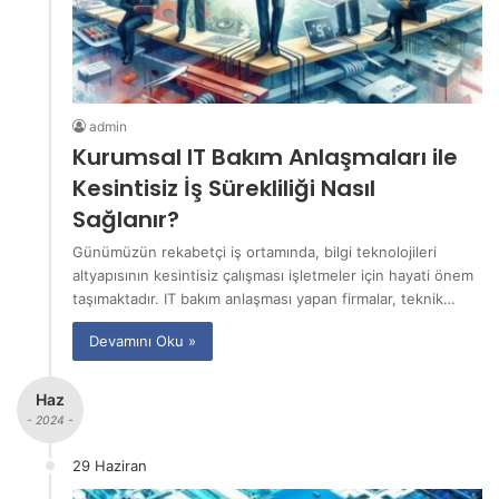
admin
Kurumsal IT Bakım Anlaşmaları ile
Kesintisiz İş Sürekliliği Nasıl
Sağlanır?
Günümüzün rekabetçi iş ortamında, bilgi teknolojileri
altyapısının kesintisiz çalışması işletmeler için hayati önem
taşımaktadır. IT bakım anlaşması yapan firmalar, teknik…
Devamını Oku »
Haz
- 2024 -
29 Haziran