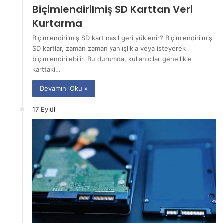
Biçimlendirilmiş SD Karttan Veri
Kurtarma
Biçimlendirilmiş SD kart nasıl geri yüklenir? Biçimlendirilmiş
SD kartlar, zaman zaman yanlışlıkla veya isteyerek
biçimlendirilebilir. Bu durumda, kullanıcılar genellikle
karttaki…
Devamını Oku »
17 Eylül