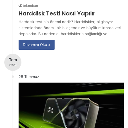
teknoban
Harddisk Testi Nasıl Yapılır
Harddisk testinin önemi nedir? Harddiskler, bilgisayar
sistemlerinde önemli bir bileşendir ve büyük miktarda veri
depolarlar. Bu nedenle, harddisklerin sağlamlığı ve…
Devamını Oku »
Tem
- 2023 -
28 Temmuz