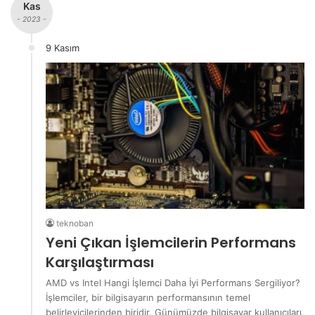
Kas
- 2023 -
9 Kasım
teknoban
Yeni Çıkan İşlemcilerin Performans
Karşılaştırması
AMD vs Intel Hangi İşlemci Daha İyi Performans Sergiliyor?
İşlemciler, bir bilgisayarın performansının temel
belirleyicilerinden biridir. Günümüzde bilgisayar kullanıcıları,