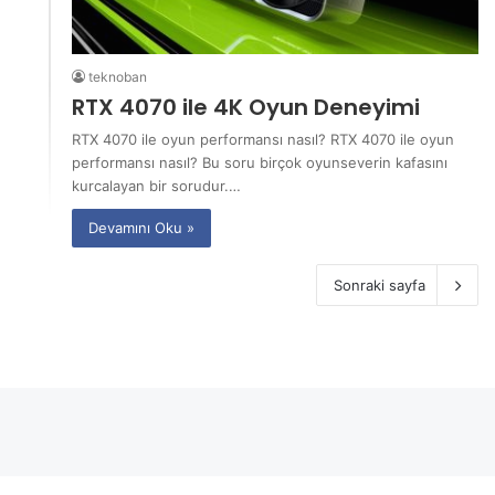
teknoban
RTX 4070 ile 4K Oyun Deneyimi
RTX 4070 ile oyun performansı nasıl? RTX 4070 ile oyun
performansı nasıl? Bu soru birçok oyunseverin kafasını
kurcalayan bir sorudur.…
Devamını Oku »
Sonraki sayfa