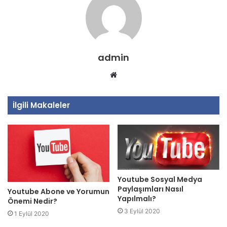
admin
Web
sitesi
İlgili Makaleler
Youtube Sosyal Medya
Paylaşımları Nasıl
Youtube Abone ve Yorumun
Yapılmalı?
Önemi Nedir?
3 Eylül 2020
1 Eylül 2020