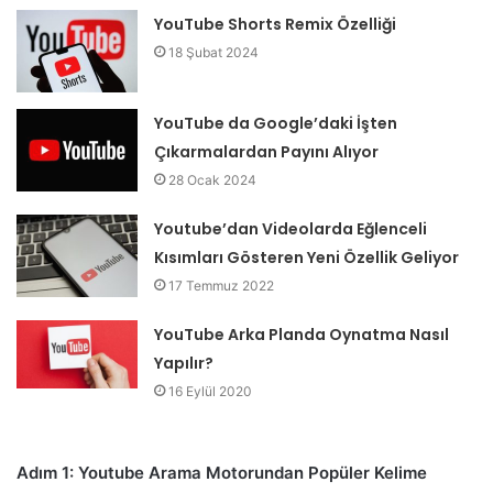
YouTube Shorts Remix Özelliği
18 Şubat 2024
YouTube da Google’daki İşten
Çıkarmalardan Payını Alıyor
28 Ocak 2024
Youtube’dan Videolarda Eğlenceli
Kısımları Gösteren Yeni Özellik Geliyor
17 Temmuz 2022
YouTube Arka Planda Oynatma Nasıl
Yapılır?
16 Eylül 2020
Adım 1: Youtube Arama Motorundan Popüler Kelime