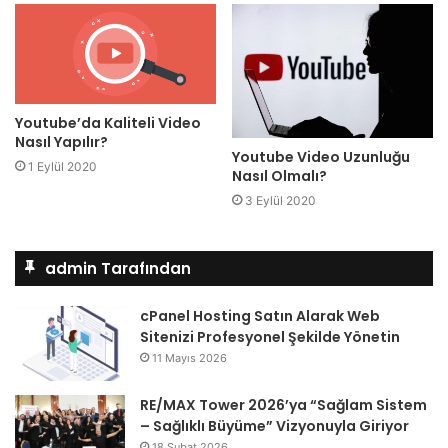
Youtube’da Kaliteli Video
Nasıl Yapılır?
Youtube Video Uzunluğu
1 Eylül 2020
Nasıl Olmalı?
3 Eylül 2020
admin Tarafından
cPanel Hosting Satın Alarak Web
Sitenizi Profesyonel Şekilde Yönetin
11 Mayıs 2026
RE/MAX Tower 2026’ya “Sağlam Sistem
– Sağlıklı Büyüme” Vizyonuyla Giriyor
18 Şubat 2026