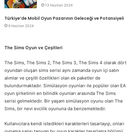
13 Haziran 2024
Türkiye’de Mobil Oyun Pazarının Geleceği ve Potansiyeli
9 Haziran 2024
The Sims Oyun ve Çeşitleri
The Sims, The Sims 2, The Sims 3, The Sims 4 olarak dört
oyundan oluşan sims serisi aynı zamanda oyun içi satın
alımlar ve çeşitli özellikleri olan ek paketler de
bulundurmaktadır. Simülasyon oyunları ile popüler olan EA
oyun şirketinin en bilindik oyunları arasında The Sims
serisi gelmektedir. Bir yaşam simülasyon oyunu olan The
Sims, bir nevi evcilik oyununa da benzemektedir.
Kullanıcılara kendi istedikleri karakterleri tasarlayıp, onları
oynama şansı tanıyan bu oyun karakter tasarlama bölümü