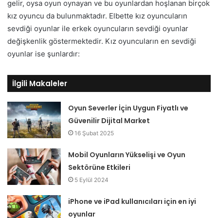
gelir, oysa oyun oynayan ve bu oyunlardan hoşlanan birçok
kız oyuncu da bulunmaktadır. Elbette kız oyuncuların
sevdiği oyunlar ile erkek oyuncuların sevdiği oyunlar
değişkenlik göstermektedir. Kız oyuncuların en sevdiği
oyunlar ise şunlardır:
İlgili Makaleler
Oyun Severler İçin Uygun Fiyatlı ve
Güvenilir Dijital Market
16 Şubat 2025
Mobil Oyunların Yükselişi ve Oyun
Sektörüne Etkileri
5 Eylül 2024
iPhone ve iPad kullanıcıları için en iyi
oyunlar