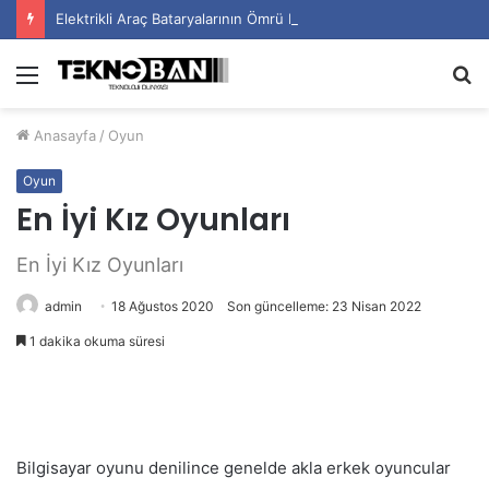
Elektrikli Araç Bataryalarının Ömrü Nasıl Uzatılır?
Menü
A
y
Anasayfa
/
Oyun
...
Oyun
En İyi Kız Oyunları
En İyi Kız Oyunları
admin
18 Ağustos 2020
Son güncelleme: 23 Nisan 2022
1 dakika okuma süresi
Bilgisayar oyunu denilince genelde akla erkek oyuncular