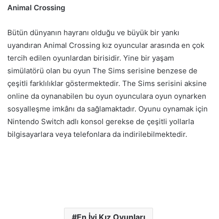
Animal Crossing
Bütün dünyanın hayranı olduğu ve büyük bir yankı
uyandıran Animal Crossing kız oyuncular arasında en çok
tercih edilen oyunlardan birisidir. Yine bir yaşam
simülatörü olan bu oyun The Sims serisine benzese de
çeşitli farklılıklar göstermektedir. The Sims serisini aksine
online da oynanabilen bu oyun oyunculara oyun oynarken
sosyalleşme imkânı da sağlamaktadır. Oyunu oynamak için
Nintendo Switch adlı konsol gerekse de çeşitli yollarla
bilgisayarlara veya telefonlara da indirilebilmektedir.
En İyi Kız Oyunları