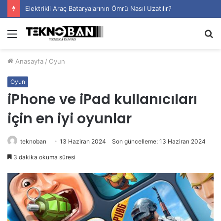
Elektrikli Araç Bataryalarının Ömrü Nasıl Uzatılır?
Menü
A
y
Anasayfa
/
Oyun
...
Oyun
iPhone ve iPad kullanıcıları
için en iyi oyunlar
teknoban
13 Haziran 2024
Son güncelleme: 13 Haziran 2024
3 dakika okuma süresi