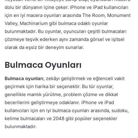
dolu bir dünyanın içine çeker. iPhone ve iPad kullanıcıları
için en iyi macera oyunları arasında The Room, Monument
Valley, Machinarium gibi bulmaca odaklı oyunlar
bulunmaktadır. Bu oyunlar, oyuncuları çeşitli bulmacaları
çözmeye teşvik ederken aynı zamanda görsel ve işitsel
olarak da eşsiz bir deneyim sunarlar.
Bulmaca Oyunları
Bulmaca oyunları
, zekâyı geliştirmek ve eğlenceli vakit
geçirmek için harika bir seçenektir. Bu tür oyunlar,
genellikle mantık yürütme, problem çözme ve dikkat
becerilerini geliştirmeye odaklanır. iPhone ve iPad
kullanıcıları için en iyi bulmaca oyunları arasında, sudoku,
kelime bulmacaları ve 2048 gibi popüler seçenekler
bulunmaktadır.