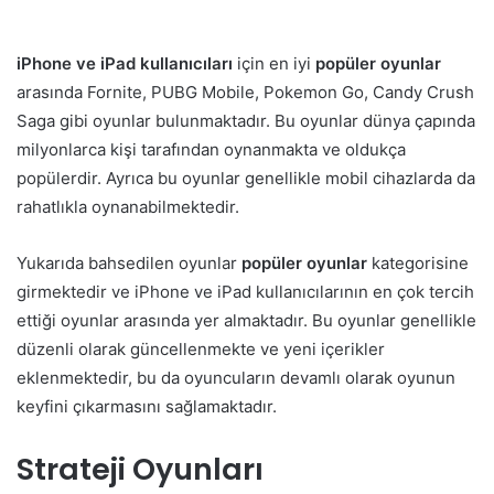
iPhone ve iPad kullanıcıları
için en iyi
popüler oyunlar
arasında Fornite, PUBG Mobile, Pokemon Go, Candy Crush
Saga gibi oyunlar bulunmaktadır. Bu oyunlar dünya çapında
milyonlarca kişi tarafından oynanmakta ve oldukça
popülerdir. Ayrıca bu oyunlar genellikle mobil cihazlarda da
rahatlıkla oynanabilmektedir.
Yukarıda bahsedilen oyunlar
popüler oyunlar
kategorisine
girmektedir ve iPhone ve iPad kullanıcılarının en çok tercih
ettiği oyunlar arasında yer almaktadır. Bu oyunlar genellikle
düzenli olarak güncellenmekte ve yeni içerikler
eklenmektedir, bu da oyuncuların devamlı olarak oyunun
keyfini çıkarmasını sağlamaktadır.
Strateji Oyunları