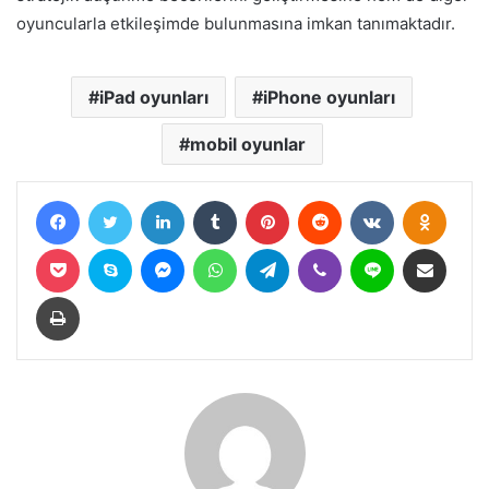
oyuncularla etkileşimde bulunmasına imkan tanımaktadır.
iPad oyunları
iPhone oyunları
mobil oyunlar
Facebook
Twitter
LinkedIn
Tumblr
Pinterest
Reddit
VKontakte
Odnokl
Pocket
Skype
Messenger
WhatsApp
Telegram
Viber
Line
E-Posta ile paylaş
Yazdır