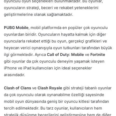
oyunculu oyun seçenekleri bulunmaktadır. Bu oyunlar,
oyuncuların strateji, beceri ve rekabet yeteneklerini
geliştirmelerine olanak sağlamaktadır.
PUBG Mobile
, mobil platformda en popüler çok oyunculu
oyunlardan biridir. Oyuncuların hayatta kalmak için diğer
oyuncularla rekabet ettiği bu oyun, gerçekçi grafikleri ve
heyecan verici oynanışıyla oyun tutkunları tarafından büyük
ilgi görmektedir. Ayrıca
Call of Duty: Mobile
ve
Fortnite
gibi oyunlar da çok oyunculu deneyim yaşamak isteyen
iPhone ve iPad kullanıcıları için ideal seçenekler
arasındadır.
Clash of Clans
ve
Clash Royale
gibi strateji tabanlı oyunlar
da çok oyunculu olarak oynanabilme özelliği sayesinde
mobil oyun dünyasında geniş bir oyuncu kitlesi tarafından
tercih edilmektedir. Bu tarz oyunlar, kullanıcıların hem
stratejik düşünme becerilerini geliştirmesine hem de diğer