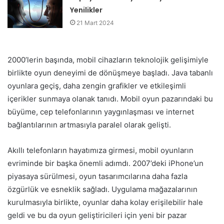
Yenilikler
21 Mart 2024
2000’lerin başında, mobil cihazların teknolojik gelişimiyle
birlikte oyun deneyimi de dönüşmeye başladı. Java tabanlı
oyunlara geçiş, daha zengin grafikler ve etkileşimli
içerikler sunmaya olanak tanıdı. Mobil oyun pazarındaki bu
büyüme, cep telefonlarının yaygınlaşması ve internet
bağlantılarının artmasıyla paralel olarak gelişti.
Akıllı telefonların hayatımıza girmesi, mobil oyunların
evriminde bir başka önemli adımdı. 2007’deki iPhone’un
piyasaya sürülmesi, oyun tasarımcılarına daha fazla
özgürlük ve esneklik sağladı. Uygulama mağazalarının
kurulmasıyla birlikte, oyunlar daha kolay erişilebilir hale
geldi ve bu da oyun geliştiricileri için yeni bir pazar