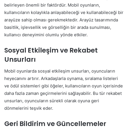
belirleyen önemli bir faktördür. Mobil oyunların,
kullanıcıların kolaylıkla anlayabileceği ve kullanabileceği bir
arayüze sahip olması gerekmektedir. Arayüz tasarımında
basitlik, işlevsellik ve görselliğin bir arada sunulması,
kullanıcı deneyimini olumlu yönde etkiler.
Sosyal Etkileşim ve Rekabet
Unsurları
Mobil oyunlarda sosyal etkileşim unsurları, oyuncuların
heyecanını artırır. Arkadaşlarla oynama, sıralama listeleri
ve ödül sistemleri gibi öğeler, kullanıcıların oyun içerisinde
daha fazla zaman geçirmelerini sağlayabilir. Bu tür rekabet
unsurları, oyuncuların sürekli olarak oyuna geri
dönmelerini teşvik eder.
Geri Bildirim ve Güncellemeler