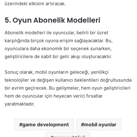
üzerindeki etkisini artıracak.
5. Oyun Abonelik Modelleri
Abonelik modelleri ile oyuncular, belirli bir ücret
karşılığında birçok oyuna erişim sağlayacaklar. Bu,
oyunculara daha ekonomik bir seçenek sunarken,
geliştiricilere de sabit bir gelir akışı oluşturacaktır.
Sonuç olarak, mobil oyunların geleceği, yenilikçi
teknolojiler ve değişen kullanıcı beklentileri doğrultusunda
bir evrim geçirecek. Bu gelişmeler, hem oyun geliştiricileri
hem de oyuncular için heyecan verici fırsatlar
yaratmaktadır.
game development
mobil oyunlar