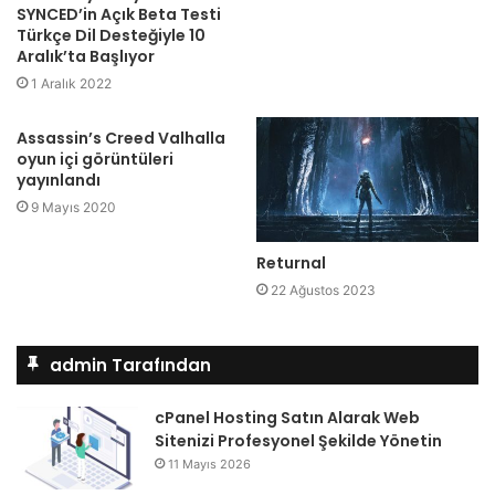
SYNCED’in Açık Beta Testi
Türkçe Dil Desteğiyle 10
Aralık’ta Başlıyor
1 Aralık 2022
Assassin’s Creed Valhalla
oyun içi görüntüleri
yayınlandı
9 Mayıs 2020
Returnal
22 Ağustos 2023
admin Tarafından
cPanel Hosting Satın Alarak Web
Sitenizi Profesyonel Şekilde Yönetin
11 Mayıs 2026