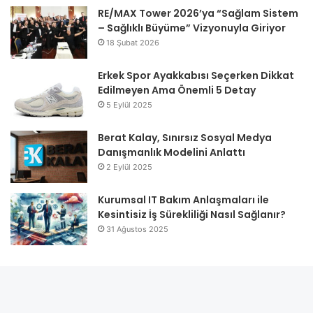
RE/MAX Tower 2026’ya “Sağlam Sistem
– Sağlıklı Büyüme” Vizyonuyla Giriyor
18 Şubat 2026
Erkek Spor Ayakkabısı Seçerken Dikkat
Edilmeyen Ama Önemli 5 Detay
5 Eylül 2025
Berat Kalay, Sınırsız Sosyal Medya
Danışmanlık Modelini Anlattı
2 Eylül 2025
Kurumsal IT Bakım Anlaşmaları ile
Kesintisiz İş Sürekliliği Nasıl Sağlanır?
31 Ağustos 2025