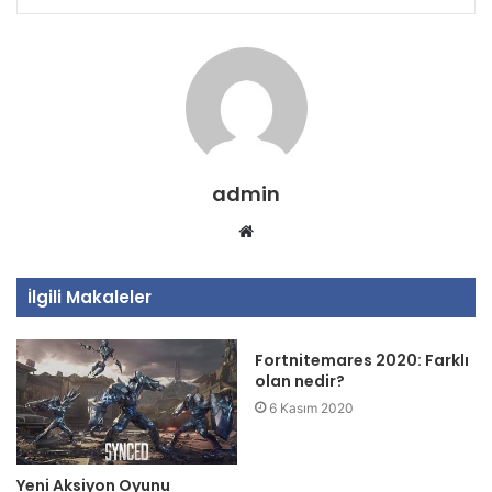
admin
Web
sitesi
İlgili Makaleler
Fortnitemares 2020: Farklı
olan nedir?
6 Kasım 2020
Yeni Aksiyon Oyunu