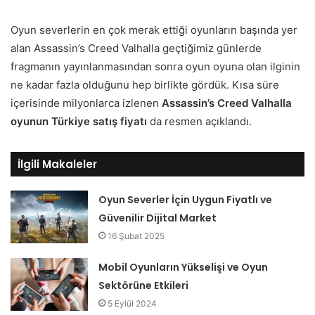
Oyun severlerin en çok merak ettiği oyunların başında yer
alan Assassin’s Creed Valhalla geçtiğimiz günlerde
fragmanın yayınlanmasından sonra oyun oyuna olan ilginin
ne kadar fazla olduğunu hep birlikte gördük. Kısa süre
içerisinde milyonlarca izlenen
Assassin’s Creed Valhalla
oyunun Türkiye satış fiyatı
da resmen açıklandı.
İlgili Makaleler
Oyun Severler İçin Uygun Fiyatlı ve
Güvenilir Dijital Market
16 Şubat 2025
Mobil Oyunların Yükselişi ve Oyun
Sektörüne Etkileri
5 Eylül 2024