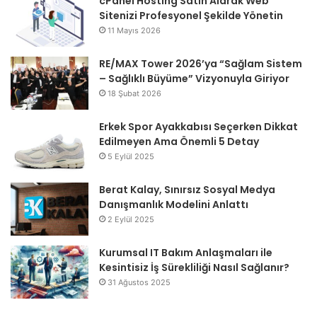
cPanel Hosting Satın Alarak Web
Sitenizi Profesyonel Şekilde Yönetin
11 Mayıs 2026
RE/MAX Tower 2026’ya “Sağlam Sistem
– Sağlıklı Büyüme” Vizyonuyla Giriyor
18 Şubat 2026
Erkek Spor Ayakkabısı Seçerken Dikkat
Edilmeyen Ama Önemli 5 Detay
5 Eylül 2025
Berat Kalay, Sınırsız Sosyal Medya
Danışmanlık Modelini Anlattı
2 Eylül 2025
Kurumsal IT Bakım Anlaşmaları ile
Kesintisiz İş Sürekliliği Nasıl Sağlanır?
31 Ağustos 2025