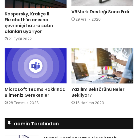
VRMark Desteği Sona Erdi
Kaspersky, Kraliçe II.
Elizabeth’in anısına
29 Aralık 2020
çevrimiçi hatıra satın
alanları uyarıyor
21 Eylül 2022
Microsoft Teams Hakkında
Yazılım Sektörünü Neler
Bilmeniz Gerekenler
Bekliyor?
28 Temmuz 2023
15 Haziran 2023
admin Tarafından