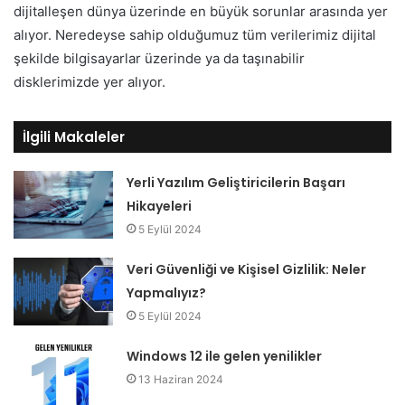
dijitalleşen dünya üzerinde en büyük sorunlar arasında yer
alıyor. Neredeyse sahip olduğumuz tüm verilerimiz dijital
şekilde bilgisayarlar üzerinde ya da taşınabilir
disklerimizde yer alıyor.
İlgili Makaleler
Yerli Yazılım Geliştiricilerin Başarı
Hikayeleri
5 Eylül 2024
Veri Güvenliği ve Kişisel Gizlilik: Neler
Yapmalıyız?
5 Eylül 2024
Windows 12 ile gelen yenilikler
13 Haziran 2024