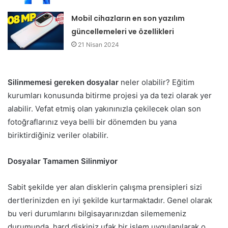
Mobil cihazların en son yazılım
güncellemeleri ve özellikleri
21 Nisan 2024
Silinmemesi gereken dosyalar
neler olabilir? Eğitim
kurumları konusunda bitirme projesi ya da tezi olarak yer
alabilir. Vefat etmiş olan yakınınızla çekilecek olan son
fotoğraflarınız veya belli bir dönemden bu yana
biriktirdiğiniz veriler olabilir.
Dosyalar Tamamen Silinmiyor
Sabit şekilde yer alan disklerin çalışma prensipleri sizi
dertlerinizden en iyi şekilde kurtarmaktadır. Genel olarak
bu veri durumlarını bilgisayarınızdan silememeniz
durumunda, hard diskiniz ufak bir işlem uygulanılarak o