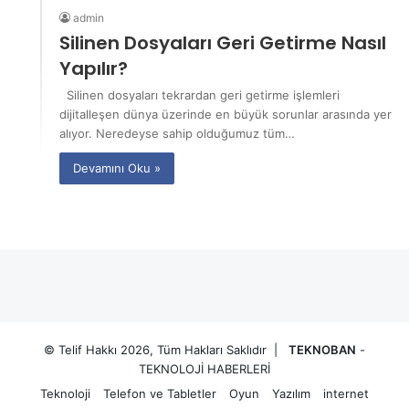
admin
Silinen Dosyaları Geri Getirme Nasıl
Yapılır?
Silinen dosyaları tekrardan geri getirme işlemleri
dijitalleşen dünya üzerinde en büyük sorunlar arasında yer
alıyor. Neredeyse sahip olduğumuz tüm…
Devamını Oku »
© Telif Hakkı 2026, Tüm Hakları Saklıdır |
TEKNOBAN
-
TEKNOLOJİ HABERLERİ
Teknoloji
Telefon ve Tabletler
Oyun
Yazılım
internet