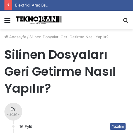
Elektrikli Araç Bataryalarının Ömrü Nasıl Uzatılır?
Menü
A
y
Anasayfa
/
Silinen Dosyaları Geri Getirme Nasıl Yapılır?
...
Silinen Dosyaları
Geri Getirme Nasıl
Yapılır?
Eyl
- 2020 -
16 Eylül
Yazılım