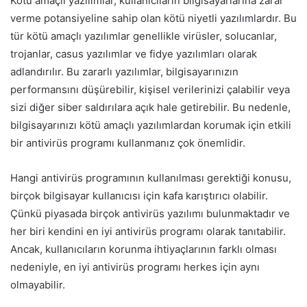
Kötü amaçlı yazılımlar, kullanıcıların bilgisayarlarına zarar
verme potansiyeline sahip olan kötü niyetli yazılımlardır. Bu
tür kötü amaçlı yazılımlar genellikle virüsler, solucanlar,
trojanlar, casus yazılımlar ve fidye yazılımları olarak
adlandırılır. Bu zararlı yazılımlar, bilgisayarınızın
performansını düşürebilir, kişisel verilerinizi çalabilir veya
sizi diğer siber saldırılara açık hale getirebilir. Bu nedenle,
bilgisayarınızı kötü amaçlı yazılımlardan korumak için etkili
bir antivirüs programı kullanmanız çok önemlidir.
Hangi antivirüs programının kullanılması gerektiği konusu,
birçok bilgisayar kullanıcısı için kafa karıştırıcı olabilir.
Çünkü piyasada birçok antivirüs yazılımı bulunmaktadır ve
her biri kendini en iyi antivirüs programı olarak tanıtabilir.
Ancak, kullanıcıların korunma ihtiyaçlarının farklı olması
nedeniyle, en iyi antivirüs programı herkes için aynı
olmayabilir.