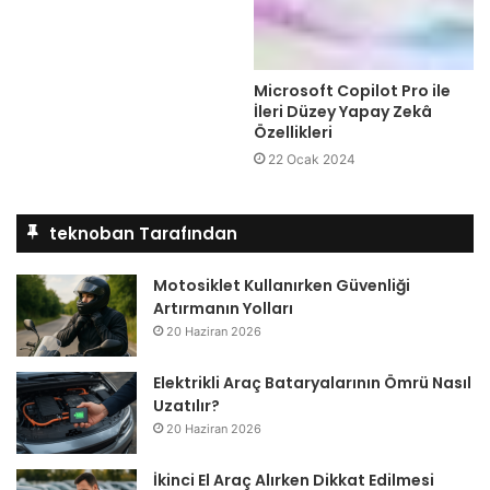
Microsoft Copilot Pro ile
İleri Düzey Yapay Zekâ
Özellikleri
22 Ocak 2024
teknoban Tarafından
Motosiklet Kullanırken Güvenliği
Artırmanın Yolları
20 Haziran 2026
Elektrikli Araç Bataryalarının Ömrü Nasıl
Uzatılır?
20 Haziran 2026
İkinci El Araç Alırken Dikkat Edilmesi