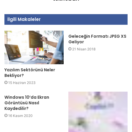
İlgili Makaleler
Geleceğin Formatı JPEG XS
Geliyor
21 Nisan 2018
Yazılım Sektörünü Neler
Bekliyor?
15 Haziran 2023
Windows 10’da Ekran
Görüntüsü Nasıl
Kaydedilir?
16 Kasım 2020