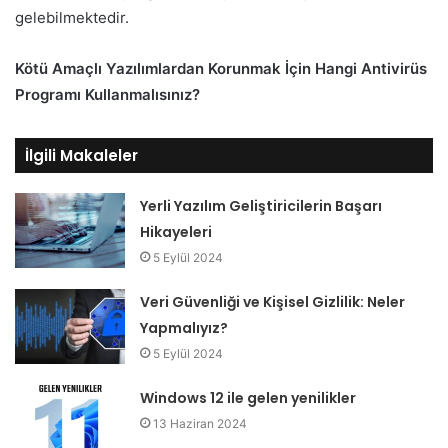
gelebilmektedir.
Kötü Amaçlı Yazılımlardan Korunmak İçin Hangi Antivirüs
Programı Kullanmalısınız?
İlgili Makaleler
Yerli Yazılım Geliştiricilerin Başarı
Hikayeleri
5 Eylül 2024
Veri Güvenliği ve Kişisel Gizlilik: Neler
Yapmalıyız?
5 Eylül 2024
Windows 12 ile gelen yenilikler
13 Haziran 2024