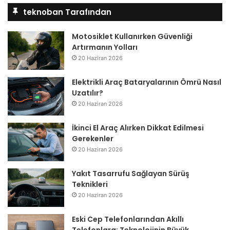
teknoban Tarafından
Motosiklet Kullanırken Güvenliği
Artırmanın Yolları
20 Haziran 2026
Elektrikli Araç Bataryalarının Ömrü Nasıl
Uzatılır?
20 Haziran 2026
İkinci El Araç Alırken Dikkat Edilmesi
Gerekenler
20 Haziran 2026
Yakıt Tasarrufu Sağlayan Sürüş
Teknikleri
20 Haziran 2026
Eski Cep Telefonlarından Akıllı
Telefonlara: Teknolojinin Büyük