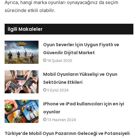
Ayrıca, hangi marka oyunları oynayacağınız da seçim
sürecinde etkili olabilir.
İlgili Makaleler
Oyun Severler İçin Uygun Fiyatlı ve
Güvenilir Dijital Market
16 Şubat 2025
Mobil Oyunların Yükselişi ve Oyun
Sektörüne Etkileri
5 Eylül 2024
iPhone ve iPad kullanıcıları için en iyi
oyunlar
13 Haziran 2024
Türkiye’de Mobil Oyun Pazarının Geleceği ve Potansiyeli