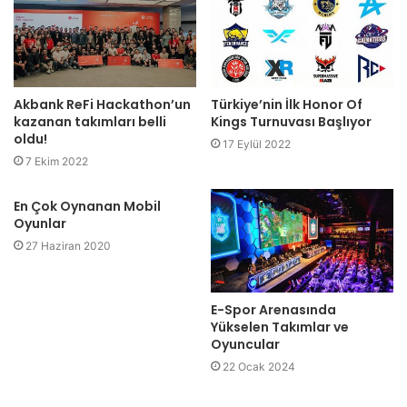
Akbank ReFi Hackathon’un
Türkiye’nin İlk Honor Of
kazanan takımları belli
Kings Turnuvası Başlıyor
oldu!
17 Eylül 2022
7 Ekim 2022
En Çok Oynanan Mobil
Oyunlar
27 Haziran 2020
E-Spor Arenasında
Yükselen Takımlar ve
Oyuncular
22 Ocak 2024