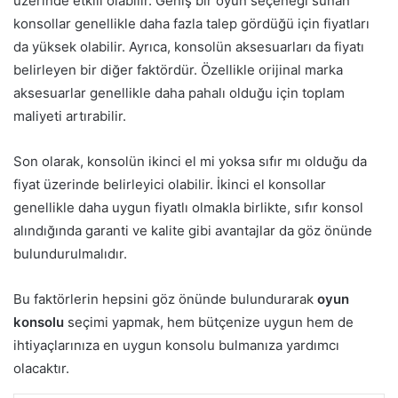
üzerinde etkili olabilir. Geniş bir oyun seçeneği sunan
konsollar genellikle daha fazla talep gördüğü için fiyatları
da yüksek olabilir. Ayrıca, konsolün aksesuarları da fiyatı
belirleyen bir diğer faktördür. Özellikle orijinal marka
aksesuarlar genellikle daha pahalı olduğu için toplam
maliyeti artırabilir.
Son olarak, konsolün ikinci el mi yoksa sıfır mı olduğu da
fiyat üzerinde belirleyici olabilir. İkinci el konsollar
genellikle daha uygun fiyatlı olmakla birlikte, sıfır konsol
alındığında garanti ve kalite gibi avantajlar da göz önünde
bulundurulmalıdır.
Bu faktörlerin hepsini göz önünde bulundurarak
oyun
konsolu
seçimi yapmak, hem bütçenize uygun hem de
ihtiyaçlarınıza en uygun konsolu bulmanıza yardımcı
olacaktır.