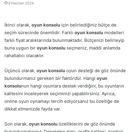
9 Haziran 2024
İkinci olarak,
oyun konsolu
için belirlediğiniz bütçe de
seçim sürecinde önemlidir. Farklı
oyun konsolu
modelleri
farklı fiyat aralıklarında bulunmaktadır. Bütçenizi belirleyip
buna uygun bir
oyun konsolu
seçmeniz, maddi anlamda
rahatlatıcı olacaktır.
Üçüncü olarak,
oyun konsolu
oyun desteği de göz önünde
bulundurmanız gereken bir faktördür. Hangi
oyun
konsolu
nun hangi oyunlara destek verdiğini, bu oyunların
kalitesini inceleyerek seçiminizi yapabilirsiniz. Ayrıca,
online oyun oynamayı tercih ediyorsanız bu özelliğe de
dikkat etmenizde fayda var.
Son olarak,
oyun konsolu
özelliklerini de göz önünde
bulundurmalısınız. Depolama alanı, grafik kalitesi, kontrol