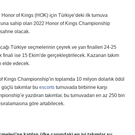
nor of Kings (HOK) için Türkiye’deki ilk turnuva
uzuna sahip olan 2022 Honor of Kings Championship
 sahne olacak.
cağı Türkiye seçmelerinin çeyrek ve yarı finalleri 24-25
k finali ise 15 Ekim’de gerçekleştirilecek. Kazanan takım
ı elde edecek.
of Kings Championship’in toplamda 10 milyon dolarlık ödül
 güçlü takımlar bu
escorts
turnuvada birbirine karşı
ionship’e yazdıran takımlar, bu turnuvadan en az 250 bin
 sıralamasına göre artabilecek.
leri’ne katılan ülke çapındaki en iyi takımlar şu