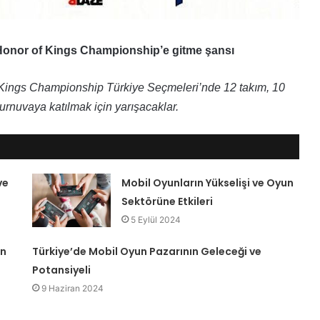
 Honor of Kings Championship’e gitme şansı
Kings Championship Türkiye Seçmeleri’nde 12 takım, 10
turnuvaya katılmak için yarışacaklar.
ve
Mobil Oyunların Yükselişi ve Oyun
Sektörüne Etkileri
5 Eylül 2024
en
Türkiye’de Mobil Oyun Pazarının Geleceği ve
Potansiyeli
9 Haziran 2024