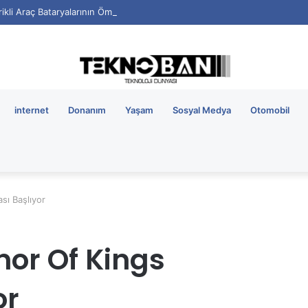
rikli Araç Bataryalarının Ömrü Nasıl Uzatılır?
internet
Donanım
Yaşam
Sosyal Medya
Otomobil
sı Başlıyor
nor Of Kings
or