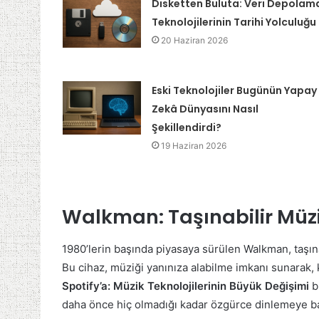
Disketten Buluta: Veri Depolam
Teknolojilerinin Tarihi Yolculuğu
20 Haziran 2026
Eski Teknolojiler Bugünün Yapay
Zekâ Dünyasını Nasıl
Şekillendirdi?
19 Haziran 2026
Walkman: Taşınabilir Müzi
1980’lerin başında piyasaya sürülen Walkman, taşına
Bu cihaz, müziği yanınıza alabilme imkanı sunarak, k
Spotify’a: Müzik Teknolojilerinin Büyük Değişimi
bu
daha önce hiç olmadığı kadar özgürce dinlemeye ba