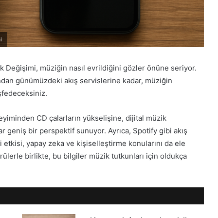
i
 Değişimi, müziğin nasıl evrildiğini gözler önüne seriyor.
rından günümüzdeki akış servislerine kadar, müziğin
şfedeceksiniz.
yiminden CD çalarların yükselişine, dijital müzik
geniş bir perspektif sunuyor. Ayrıca, Spotify gibi akış
 etkisi, yapay zeka ve kişiselleştirme konularını da ele
ülerle birlikte, bu bilgiler müzik tutkunları için oldukça