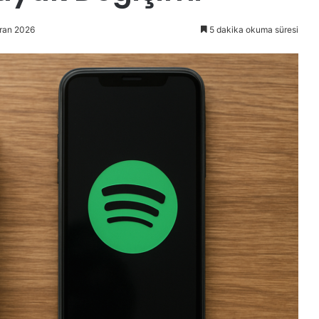
iran 2026
5 dakika okuma süresi