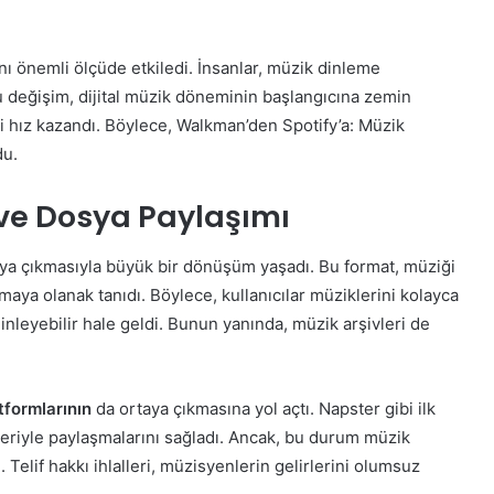
ını önemli ölçüde etkiledi. İnsanlar, müzik dinleme
Bu değişim, dijital müzik döneminin başlangıcına zemin
i hız kazandı. Böylece, Walkman’den Spotify’a: Müzik
du.
 ve Dosya Paylaşımı
ya çıkmasıyla büyük bir dönüşüm yaşadı. Bu format, müziği
ya olanak tanıdı. Böylece, kullanıcılar müziklerini kolayca
 dinleyebilir hale geldi. Bunun yanında, müzik arşivleri de
tformlarının
da ortaya çıkmasına yol açtı. Napster gibi ilk
irleriyle paylaşmalarını sağladı. Ancak, bu durum müzik
 Telif hakkı ihlalleri, müzisyenlerin gelirlerini olumsuz