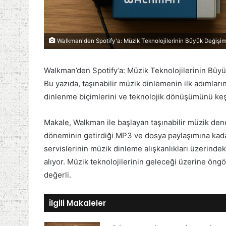
Walkman'den Spotify'a: Müzik Teknolojilerinin Büyük Değişim
Walkman’den Spotify’a: Müzik Teknolojilerinin Büyük
Bu yazıda, taşınabilir müzik dinlemenin ilk adımla
dinlenme biçimlerini ve teknolojik dönüşümünü ke
Makale, Walkman ile başlayan taşınabilir müzik dene
döneminin getirdiği MP3 ve dosya paylaşımına kadar 
servislerinin müzik dinleme alışkanlıkları üzerindeki
alıyor. Müzik teknolojilerinin geleceği üzerine öngör
değerli.
İlgili Makaleler