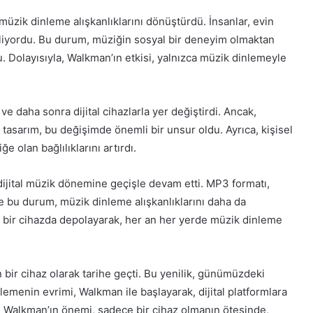
 müzik dinleme alışkanlıklarını dönüştürdü. İnsanlar, evin
iliyordu. Bu durum, müziğin sosyal bir deneyim olmaktan
u. Dolayısıyla, Walkman’ın etkisi, yalnızca müzik dinlemeyle
e daha sonra dijital cihazlarla yer değiştirdi. Ancak,
 tasarım, bu değişimde önemli bir unsur oldu. Ayrıca, kişisel
e olan bağlılıklarını artırdı.
dijital müzik dönemine geçişle devam etti. MP3 formatı,
e bu durum, müzik dinleme alışkanlıklarını daha da
tek bir cihazda depolayarak, her an her yerde müzik dinleme
ir cihaz olarak tarihe geçti. Bu yenilik, günümüzdeki
lemenin evrimi, Walkman ile başlayarak, dijital platformlara
a, Walkman’ın önemi, sadece bir cihaz olmanın ötesinde,