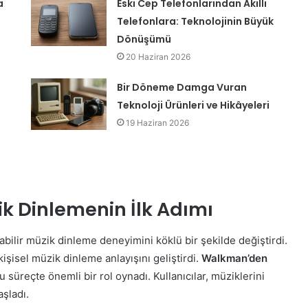
a
Eski Cep Telefonlarından Akıllı
Telefonlara: Teknolojinin Büyük
Dönüşümü
20 Haziran 2026
Bir Döneme Damga Vuran
Teknoloji Ürünleri ve Hikâyeleri
19 Haziran 2026
k Dinlemenin İlk Adımı
bilir müzik dinleme deneyimini köklü bir şekilde değiştirdi.
işisel müzik dinleme anlayışını geliştirdi.
Walkman’den
 süreçte önemli bir rol oynadı. Kullanıcılar, müziklerini
şladı.