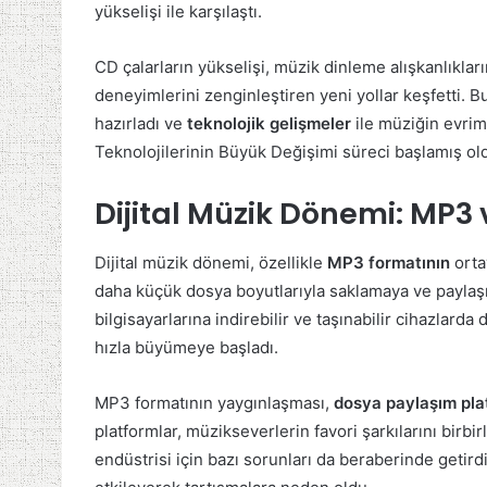
yükselişi ile karşılaştı.
CD çalarların yükselişi, müzik dinleme alışkanlıklar
deneyimlerini zenginleştiren yeni yollar keşfetti. 
hazırladı ve
teknolojik gelişmeler
ile müziğin evrim
Teknolojilerinin Büyük Değişimi süreci başlamış ol
Dijital Müzik Dönemi: MP3
Dijital müzik dönemi, özellikle
MP3 formatının
orta
daha küçük dosya boyutlarıyla saklamaya ve paylaşma
bilgisayarlarına indirebilir ve taşınabilir cihazlarda
hızla büyümeye başladı.
MP3 formatının yaygınlaşması,
dosya paylaşım pla
platformlar, müzikseverlerin favori şarkılarını birb
endüstrisi için bazı sorunları da beraberinde getirdi.