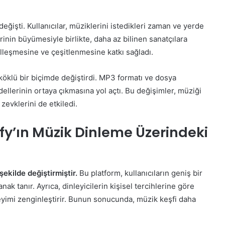
eğişti. Kullanıcılar, müziklerini istedikleri zaman ve yerde
inin büyümesiyle birlikte, daha az bilinen sanatçılara
alleşmesine ve çeşitlenmesine katkı sağladı.
öklü bir biçimde değiştirdi. MP3 formatı ve dosya
ellerinin ortaya çıkmasına yol açtı. Bu değişimler, müziği
e zevklerini de etkiledi.
ify’ın Müzik Dinleme Üzerindeki
şekilde değiştirmiştir.
Bu platform, kullanıcıların geniş bir
 tanır. Ayrıca, dinleyicilerin kişisel tercihlerine göre
neyimi zenginleştirir. Bunun sonucunda, müzik keşfi daha