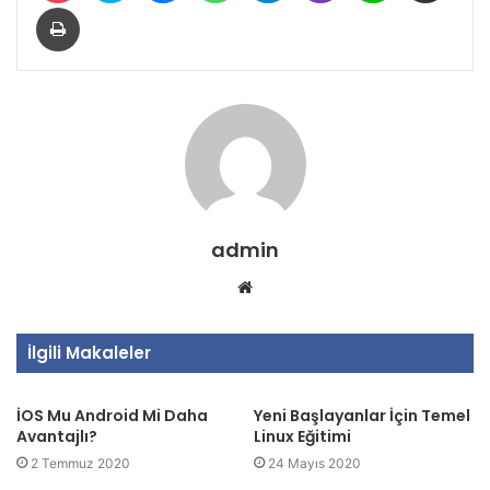
Yazdır
admin
Web
sitesi
İlgili Makaleler
İOS Mu Android Mi Daha
Yeni Başlayanlar İçin Temel
Avantajlı?
Linux Eğitimi
2 Temmuz 2020
24 Mayıs 2020