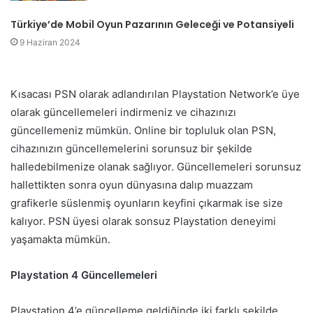
Türkiye’de Mobil Oyun Pazarının Geleceği ve Potansiyeli
9 Haziran 2024
Kısacası PSN olarak adlandırılan Playstation Network’e üye
olarak güncellemeleri indirmeniz ve cihazınızı
güncellemeniz mümkün. Online bir topluluk olan PSN,
cihazınızın güncellemelerini sorunsuz bir şekilde
halledebilmenize olanak sağlıyor. Güncellemeleri sorunsuz
hallettikten sonra oyun dünyasına dalıp muazzam
grafikerle süslenmiş oyunların keyfini çıkarmak ise size
kalıyor. PSN üyesi olarak sonsuz Playstation deneyimi
yaşamakta mümkün.
Playstation 4 Güncellemeleri
Playstation 4’e güncelleme geldiğinde iki farklı şekilde