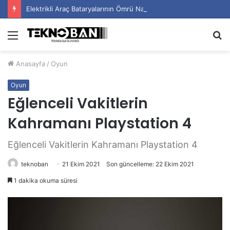
Elektrikli Araç Bataryalarının Ömrü Nasıl Uzatılır?
Menü
A
y
Anasayfa
/
Oyun
...
Oyun
Eğlenceli Vakitlerin
Kahramanı Playstation 4
Eğlenceli Vakitlerin Kahramanı Playstation 4
teknoban
21 Ekim 2021
Son güncelleme: 22 Ekim 2021
1 dakika okuma süresi