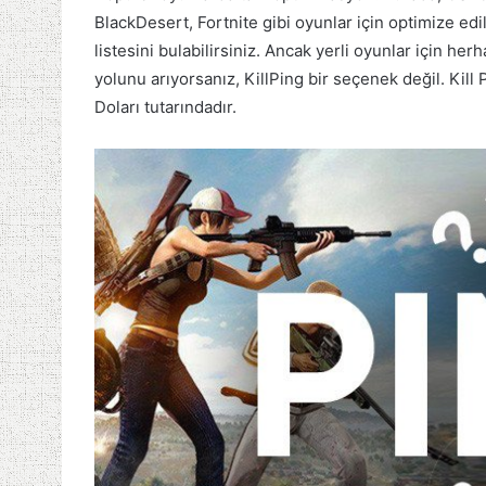
BlackDesert, Fortnite gibi oyunlar için optimize edi
listesini bulabilirsiniz. Ancak yerli oyunlar için her
yolunu arıyorsanız, KillPing bir seçenek değil. Kil
Doları tutarındadır.