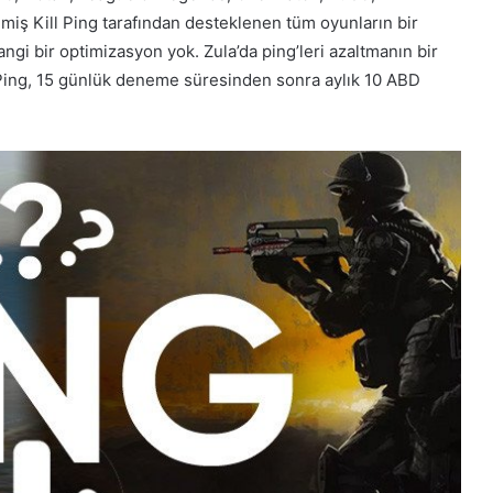
lmiş Kill Ping tarafından desteklenen tüm oyunların bir
hangi bir optimizasyon yok. Zula’da ping’leri azaltmanın bir
l Ping, 15 günlük deneme süresinden sonra aylık 10 ABD