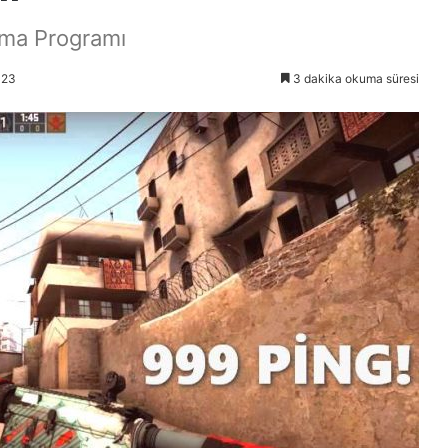
ltma Programı
023
3 dakika okuma süresi