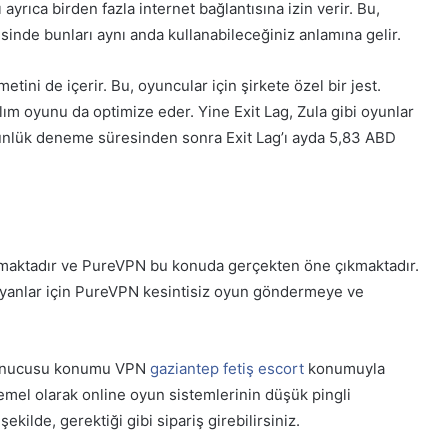
yrıca birden fazla internet bağlantısına izin verir. Bu,
esinde bunları aynı anda kullanabileceğiniz anlamına gelir.
ini de içerir. Bu, oyuncular için şirkete özel bir jest.
lım oyunu da optimize eder. Yine Exit Lag, Zula gibi oyunlar
günlük deneme süresinden sonra Exit Lag’ı ayda 5,83 ABD
maktadır ve PureVPN bu konuda gerçekten öne çıkmaktadır.
ayanlar için PureVPN kesintisiz oyun göndermeye ve
 sunucusu konumu VPN
gaziantep fetiş escort
konumuyla
emel olarak online oyun sistemlerinin düşük pingli
ekilde, gerektiği gibi sipariş girebilirsiniz.