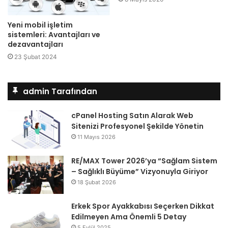
Yeni mobil işletim
sistemleri: Avantajları ve
dezavantajları
23 Şubat 2024
admin Tarafından
cPanel Hosting Satın Alarak Web
Sitenizi Profesyonel Şekilde Yönetin
11 Mayıs 2026
RE/MAX Tower 2026’ya “Sağlam Sistem
– Sağlıklı Büyüme” Vizyonuyla Giriyor
18 Şubat 2026
Erkek Spor Ayakkabısı Seçerken Dikkat
Edilmeyen Ama Önemli 5 Detay
5 Eylül 2025