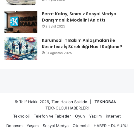
Berat Kalay, Sınırsız Sosyal Medya
Danışmanlık Modelini Anlattı
2 Eylül 2025
Kurumsal IT Bakım Anlaşmaları ile
Kesintisiz İş Sürekliliği Nasıl Sağlanır?
31 Ağustos 2025
© Telif Hakkı 2026, Tüm Hakları Saklıdır |
TEKNOBAN
-
TEKNOLOJİ HABERLERİ
Teknoloji
Telefon ve Tabletler
Oyun
Yazılım
internet
Donanım
Yaşam
Sosyal Medya
Otomobil
HABER – DUYURU