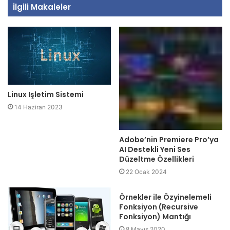
İlgili Makaleler
Linux Işletim Sistemi
14 Haziran 2023
Adobe’nin Premiere Pro’ya
AI Destekli Yeni Ses
Düzeltme Özellikleri
22 Ocak 2024
Örnekler ile Özyinelemeli
Fonksiyon (Recursive
Fonksiyon) Mantığı
8 Mayıs 2020