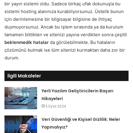
bir yayın sistemi oldu. Sadece birkaç ufak dokunuşla bu
sistemi hosting alanınıza kurabiliyorsunuz. Üstelik bunun
için derinlemesine bir bilgisayar bilgisine de ihtiyaç
duymuyorsunuz. Ancak bu işlem sırasında ya da kurulum
tamamen bittikten ve sitenizi yayına verdikten sonra çeşitli
beklenmedik hatalar
da görülebilmekte. Bu hataların
çözümünü bulmak ise tüm sitenizi kurmaktan daha zor bir
durum.
İlgili Makaleler
Yerli Yazılım Geliştiricilerin Başarı
Hikayeleri
5 Eylül 2024
Veri Güvenliği ve Kişisel Gizlilik: Neler
Yapmalıyız?