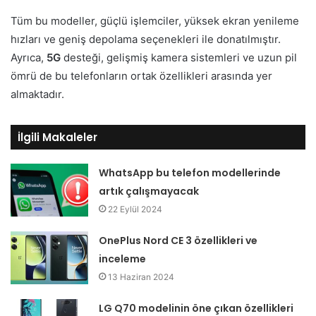
Tüm bu modeller, güçlü işlemciler, yüksek ekran yenileme
hızları ve geniş depolama seçenekleri ile donatılmıştır.
Ayrıca,
5G
desteği, gelişmiş kamera sistemleri ve uzun pil
ömrü de bu telefonların ortak özellikleri arasında yer
almaktadır.
İlgili Makaleler
WhatsApp bu telefon modellerinde
artık çalışmayacak
22 Eylül 2024
OnePlus Nord CE 3 özellikleri ve
inceleme
13 Haziran 2024
LG Q70 modelinin öne çıkan özellikleri