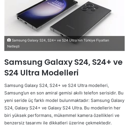
Samsung Galaxy S24, S24+ ve S24 Ultra'nın Türkiye Fiyatları
Netleşti
Samsung Galaxy S24, S24+ ve
S24 Ultra Modelleri
Samsung Galaxy S24, S24+ ve S24 Ultra modelleri,
Samsung’un en son amiral gemisi akıllı telefon serisidir. Bu
yeni seride üç farklı model bulunmaktadır: Samsung Galaxy
S24, Galaxy S24+ ve Galaxy S24 Ultra. Bu modellerin her
biri yüksek performans, mükemmel kamera özellikleri ve
benzersiz tasarımı ile dikkatleri üzerine çekmektedir.