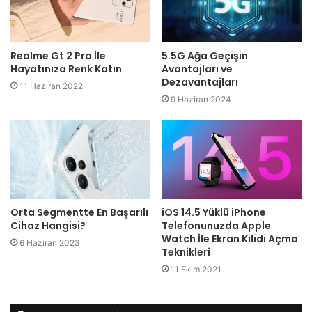
Realme Gt 2 Pro İle
5.5G Ağa Geçişin
Hayatınıza Renk Katın
Avantajları ve
Dezavantajları
11 Haziran 2022
9 Haziran 2024
Orta Segmentte En Başarılı
iOS 14.5 Yüklü iPhone
Cihaz Hangisi?
Telefonunuzda Apple
Watch İle Ekran Kilidi Açma
6 Haziran 2023
Teknikleri
11 Ekim 2021