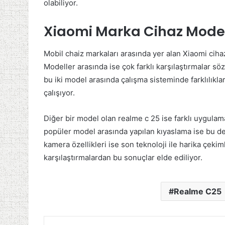
olabiliyor.
Xiaomi Marka Cihaz Model
Mobil chaiz markaları arasında yer alan Xiaomi ciha
Modeller arasında ise çok farklı karşılaştırmalar söz
bu iki model arasında çalışma sisteminde farklılıkla
çalışıyor.
Diğer bir model olan realme c 25 ise farklı uygulamal
popüler model arasında yapılan kıyaslama ise bu de
kamera özellikleri ise son teknoloji ile harika çekim
karşılaştırmalardan bu sonuçlar elde ediliyor.
Realme C25
Facebook
Twitter
LinkedIn
Tumblr
Pinter