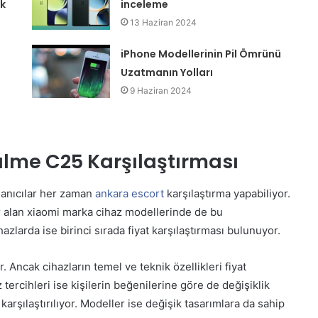
k
inceleme
13 Haziran 2024
iPhone Modellerinin Pil Ömrünü
Uzatmanın Yolları
9 Haziran 2024
alme C25 Karşılaştırması
lanıcılar her zaman
ankara escort
karşılaştırma yapabiliyor.
r alan xiaomi marka cihaz modellerinde de bu
ihazlarda ise birinci sırada fiyat karşılaştırması bulunuyor.
. Ancak cihazların temel ve teknik özellikleri fiyat
tercihleri ise kişilerin beğenilerine göre de değişiklik
arşılaştırılıyor. Modeller ise değişik tasarımlara da sahip