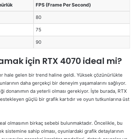
ürlük
FPS (Frame Per Second)
80
75
90
amak için RTX 4070 ideal mi?
 hale gelen bir trend haline geldi. Yüksek çözünürlükte
kunlarının daha gerçekçi bir deneyim yaşamalarını sağlıyor.
ği donanımın da yeterli olması gerekiyor. İşte burada, RTX
tekleyen güçlü bir grafik kartıdır ve oyun tutkunlarına üst
al olmasının birkaç sebebi bulunmaktadır. Öncelikle, bu
ek sistemine sahip olması, oyunlardaki grafik detaylarının