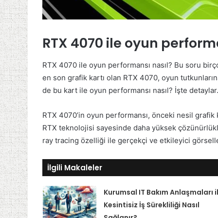
RTX 4070 ile oyun perform
RTX 4070 ile oyun performansı nasıl? Bu soru birço
en son grafik kartı olan RTX 4070, oyun tutkunlar
de bu kart ile oyun performansı nasıl? İşte detaylar
RTX 4070’in oyun performansı, önceki nesil grafik k
RTX teknolojisi sayesinde daha yüksek çözünürlükl
ray tracing özelliği ile gerçekçi ve etkileyici görse
İlgili Makaleler
Kurumsal IT Bakım Anlaşmaları i
Kesintisiz İş Sürekliliği Nasıl
Sağlanır?