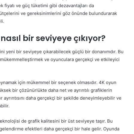
iyatı ve güç tüketimi gibi dezavantajları da
bütçelerini ve gereksinimlerini göz önünde bulundurarak
li.
 nasıl bir seviyeye çıkıyor?
ini yeni bir seviyeye çıkarabilecek güçlü bir donanımdır. Bu
i mükemmelleştirmek ve oyunculara gerçekçi ve etkileyici
n oynamak için mükemmel bir seçenek olmasıdır. 4K oyun
üksek bir çözünürlükte daha net ve ayrıntılı grafiklerin
r ayrıntısını daha gerçekçi bir şekilde deneyimleyebilir ve
ilir.
nolojisi de grafik kalitesini bir üst seviyeye taşır. Bu
gelendirme efektleri daha gerçekçi bir hale gelir. Oyunda