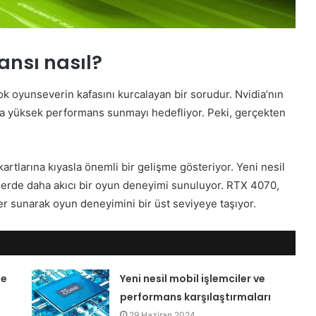
ansı nasıl?
k oyunseverin kafasını kurcalayan bir sorudur. Nvidia’nın
ına yüksek performans sunmayı hedefliyor. Peki, gerçekten
.
artlarına kıyasla önemli bir gelişme gösteriyor. Yeni nesil
erde daha akıcı bir oyun deneyimi sunuluyor. RTX 4070,
ller sunarak oyun deneyimini bir üst seviyeye taşıyor.
le
Yeni nesil mobil işlemciler ve
performans karşılaştırmaları
29 Haziran 2024