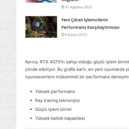
31 Ağustos 2025
Yeni Çıkan İşlemcilerin
Performans Karşılaştırması
9 Kasım 2023
Ayrıca, RTX 4070’in sahip olduğu güçlü işlem birim
yönde etkiliyor. Bu grafik kartı, en yeni oyunlarda 
oyunseverlere mükemmel bir performans deneyimi 
Yüksek performans
Ray tracing teknolojisi
Güçlü işlem birimi
Yüksek bellek kapasitesi