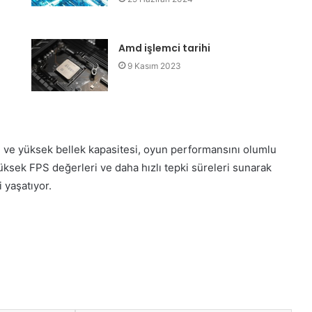
Amd işlemci tarihi
9 Kasım 2023
i ve yüksek bellek kapasitesi, oyun performansını olumlu
yüksek FPS değerleri ve daha hızlı tepki süreleri sunarak
yaşatıyor.