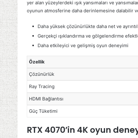
yer alan yüzeylerdeki ışık yansımaları ve yansımalar
oyunun atmosferine daha derinlemesine dalabilir ve 
Daha yüksek çözünürlükte daha net ve ayrıntılı
Gerçekçi ışıklandırma ve gölgelendirme efektl
Daha etkileyici ve gelişmiş oyun deneyimi
Özellik
Çözünürlük
Ray Tracing
HDMI Bağlantısı
Güç Tüketimi
RTX 4070’in 4K oyun dene