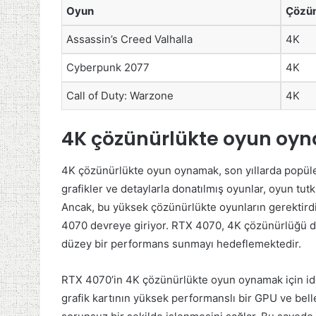
Oyun
Çözün
Assassin’s Creed Valhalla
4K
Cyberpunk 2077
4K
Call of Duty: Warzone
4K
4K çözünürlükte oyun oyn
4K çözünürlükte oyun oynamak, son yıllarda popüler
grafikler ve detaylarla donatılmış oyunlar, oyun tut
Ancak, bu yüksek çözünürlükte oyunların gerektirdi
4070 devreye giriyor. RTX 4070, 4K çözünürlüğü des
düzey bir performans sunmayı hedeflemektedir.
RTX 4070’in 4K çözünürlükte oyun oynamak için ide
grafik kartının yüksek performanslı bir GPU ve bell