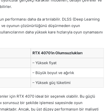
 oyuncular gerçekçi karakter modelleri, detaylı çevreler ve
lirler.
un performansı daha da artırılabilir. DLSS (Deep Learning
idir ve oyunun çözünürlüğünü düşürmeden oyun
ullanıcılarının daha yüksek kare hızlarıyla oyun oynamasını
RTX 4070’in Olumsuzlukları
– Yüksek fiyat
– Büyük boyut ve ağırlık
– Yüksek güç tüketimi
ler için RTX 4070 ideal bir seçenek olabilir. Bu güçlü
ını sorunsuz bir şekilde işlemesi sayesinde oyun
unmaktadır. Ancak, bu üst düzey performansın bir maliyeti