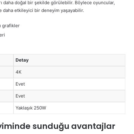
ı daha doğal bir şekilde görülebilir. Böylece oyuncular,
daha etkileyici bir deneyim yaşayabilir.
 grafikler
eri
Detay
4K
Evet
Evet
Yaklaşık 250W
yiminde sunduğu avantajlar