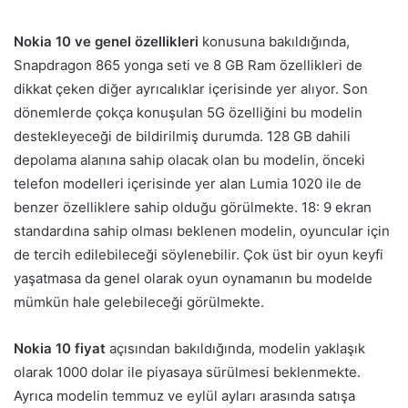
Nokia 10 ve genel özellikleri
konusuna bakıldığında,
Snapdragon 865 yonga seti ve 8 GB Ram özellikleri de
dikkat çeken diğer ayrıcalıklar içerisinde yer alıyor. Son
dönemlerde çokça konuşulan 5G özelliğini bu modelin
destekleyeceği de bildirilmiş durumda. 128 GB dahili
depolama alanına sahip olacak olan bu modelin, önceki
telefon modelleri içerisinde yer alan Lumia 1020 ile de
benzer özelliklere sahip olduğu görülmekte. 18: 9 ekran
standardına sahip olması beklenen modelin, oyuncular için
de tercih edilebileceği söylenebilir. Çok üst bir oyun keyfi
yaşatmasa da genel olarak oyun oynamanın bu modelde
mümkün hale gelebileceği görülmekte.
Nokia 10 fiyat
açısından bakıldığında, modelin yaklaşık
olarak 1000 dolar ile piyasaya sürülmesi beklenmekte.
Ayrıca modelin temmuz ve eylül ayları arasında satışa