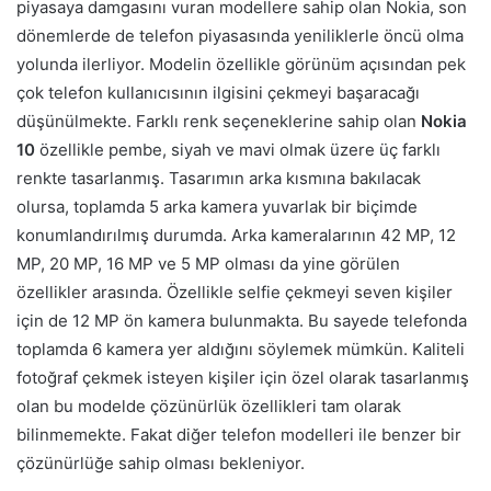
piyasaya damgasını vuran modellere sahip olan Nokia, son
dönemlerde de telefon piyasasında yeniliklerle öncü olma
yolunda ilerliyor. Modelin özellikle görünüm açısından pek
çok telefon kullanıcısının ilgisini çekmeyi başaracağı
düşünülmekte. Farklı renk seçeneklerine sahip olan
Nokia
10
özellikle pembe, siyah ve mavi olmak üzere üç farklı
renkte tasarlanmış. Tasarımın arka kısmına bakılacak
olursa, toplamda 5 arka kamera yuvarlak bir biçimde
konumlandırılmış durumda. Arka kameralarının 42 MP, 12
MP, 20 MP, 16 MP ve 5 MP olması da yine görülen
özellikler arasında. Özellikle selfie çekmeyi seven kişiler
için de 12 MP ön kamera bulunmakta. Bu sayede telefonda
toplamda 6 kamera yer aldığını söylemek mümkün. Kaliteli
fotoğraf çekmek isteyen kişiler için özel olarak tasarlanmış
olan bu modelde çözünürlük özellikleri tam olarak
bilinmemekte. Fakat diğer telefon modelleri ile benzer bir
çözünürlüğe sahip olması bekleniyor.