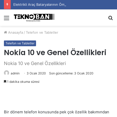
Elektrikli Araç Bataryalarının Ömrü Nasıl Uzatılır?
Menü
A
y
Anasayfa
/
Telefon ve Tabletler
...
Telefon ve Tabletler
Nokia 10 ve Genel Özellikleri
Nokia 10 ve Genel Özellikleri
admin
3 Ocak 2020
Son güncelleme: 3 Ocak 2020
1 dakika okuma süresi
Bir dönem telefon konusunda pek çok özellik bakımından