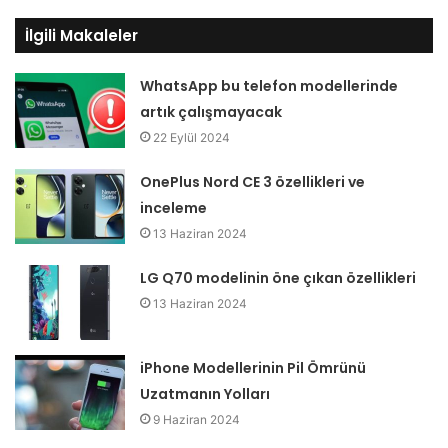
İlgili Makaleler
WhatsApp bu telefon modellerinde
artık çalışmayacak
22 Eylül 2024
OnePlus Nord CE 3 özellikleri ve
inceleme
13 Haziran 2024
LG Q70 modelinin öne çıkan özellikleri
13 Haziran 2024
iPhone Modellerinin Pil Ömrünü
Uzatmanın Yolları
9 Haziran 2024