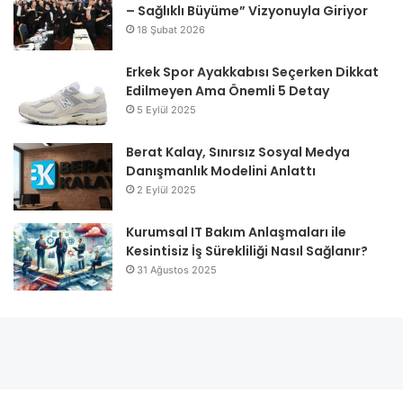
– Sağlıklı Büyüme” Vizyonuyla Giriyor
18 Şubat 2026
Erkek Spor Ayakkabısı Seçerken Dikkat
Edilmeyen Ama Önemli 5 Detay
5 Eylül 2025
Berat Kalay, Sınırsız Sosyal Medya
Danışmanlık Modelini Anlattı
2 Eylül 2025
Kurumsal IT Bakım Anlaşmaları ile
Kesintisiz İş Sürekliliği Nasıl Sağlanır?
31 Ağustos 2025