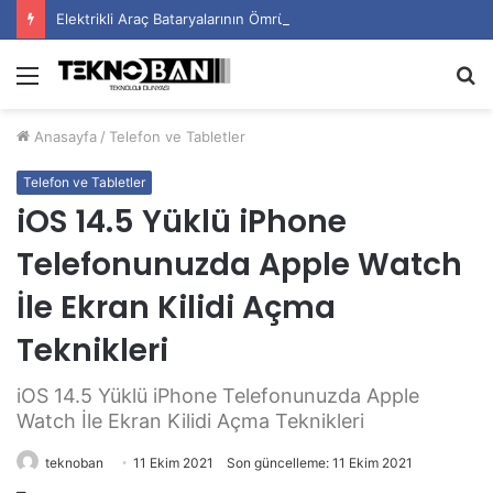
Elektrikli Araç Bataryalarının Ömrü Nasıl Uzatılır?
Menü
A
y
Anasayfa
/
Telefon ve Tabletler
...
Telefon ve Tabletler
iOS 14.5 Yüklü iPhone
Telefonunuzda Apple Watch
İle Ekran Kilidi Açma
Teknikleri
iOS 14.5 Yüklü iPhone Telefonunuzda Apple
Watch İle Ekran Kilidi Açma Teknikleri
teknoban
11 Ekim 2021
Son güncelleme: 11 Ekim 2021