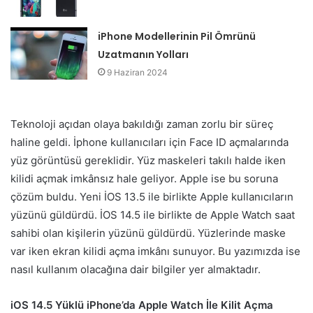
iPhone Modellerinin Pil Ömrünü
Uzatmanın Yolları
9 Haziran 2024
Teknoloji açıdan olaya bakıldığı zaman zorlu bir süreç
haline geldi. İphone kullanıcıları için Face ID açmalarında
yüz görüntüsü gereklidir. Yüz maskeleri takılı halde iken
kilidi açmak imkânsız hale geliyor. Apple ise bu soruna
çözüm buldu. Yeni İOS 13.5 ile birlikte Apple kullanıcıların
yüzünü güldürdü. İOS 14.5 ile birlikte de Apple Watch saat
sahibi olan kişilerin yüzünü güldürdü. Yüzlerinde maske
var iken ekran kilidi açma imkânı sunuyor. Bu yazımızda ise
nasıl kullanım olacağına dair bilgiler yer almaktadır.
iOS 14.5 Yüklü iPhone’da Apple Watch İle Kilit Açma