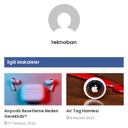
teknoban
İlgili Makaleler
Airpods Resetleme Neden
Air Tag Hamlesi
Gereklidir?
6 Haziran 2023
17 Temmuz 2023