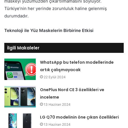
maskeyi yüzümüzden çıkartılmamasını söylüyor.
Türkiye’nin her yerinde zorunluluk haline gelenmiş
durumdadır.
Teknoloji ile Yüz Maskelerin Birbirine Etkisi
İlgili Makaleler
WhatsApp bu telefon modellerinde
artık çalışmayacak
22 Eylül 2024
OnePlus Nord CE 3 özellikleri ve
inceleme
13 Haziran 2024
LG Q70 modelinin öne çıkan özellikleri
13 Haziran 2024