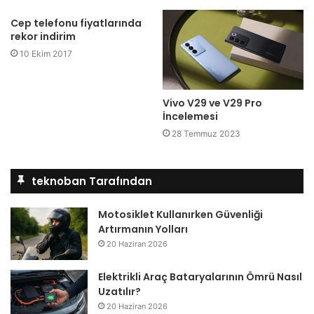
Cep telefonu fiyatlarında
rekor indirim
10 Ekim 2017
Vivo V29 ve V29 Pro
İncelemesi
28 Temmuz 2023
teknoban Tarafından
Motosiklet Kullanırken Güvenliği
Artırmanın Yolları
20 Haziran 2026
Elektrikli Araç Bataryalarının Ömrü Nasıl
Uzatılır?
20 Haziran 2026