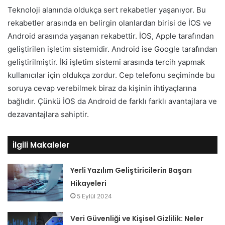
Teknoloji alanında oldukça sert rekabetler yaşanıyor. Bu
rekabetler arasında en belirgin olanlardan birisi de İOS ve
Android arasında yaşanan rekabettir. İOS, Apple tarafından
geliştirilen işletim sistemidir. Android ise Google tarafından
geliştirilmiştir. İki işletim sistemi arasında tercih yapmak
kullanıcılar için oldukça zordur. Cep telefonu seçiminde bu
soruya cevap verebilmek biraz da kişinin ihtiyaçlarına
bağlıdır. Çünkü İOS da Android de farklı farklı avantajlara ve
dezavantajlara sahiptir.
İlgili Makaleler
Yerli Yazılım Geliştiricilerin Başarı
Hikayeleri
5 Eylül 2024
Veri Güvenliği ve Kişisel Gizlilik: Neler