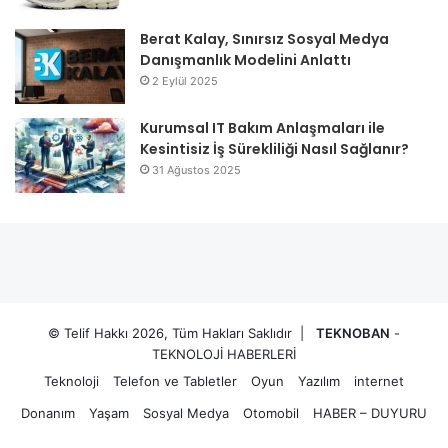
Berat Kalay, Sınırsız Sosyal Medya
Danışmanlık Modelini Anlattı
2 Eylül 2025
Kurumsal IT Bakım Anlaşmaları ile
Kesintisiz İş Sürekliliği Nasıl Sağlanır?
31 Ağustos 2025
© Telif Hakkı 2026, Tüm Hakları Saklıdır |
TEKNOBAN
-
TEKNOLOJİ HABERLERİ
Teknoloji
Telefon ve Tabletler
Oyun
Yazılım
internet
Donanım
Yaşam
Sosyal Medya
Otomobil
HABER – DUYURU