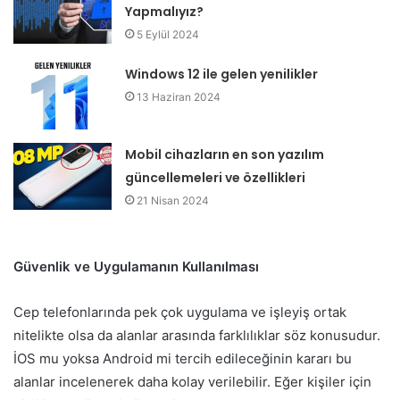
Yapmalıyız?
5 Eylül 2024
Windows 12 ile gelen yenilikler
13 Haziran 2024
Mobil cihazların en son yazılım
güncellemeleri ve özellikleri
21 Nisan 2024
Güvenlik ve Uygulamanın Kullanılması
Cep telefonlarında pek çok uygulama ve işleyiş ortak
nitelikte olsa da alanlar arasında farklılıklar söz konusudur.
İOS mu yoksa Android mi tercih edileceğinin kararı bu
alanlar incelenerek daha kolay verilebilir. Eğer kişiler için