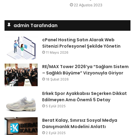
22 Ağustos 2023
admin Tarafından
cPanel Hosting Satın Alarak Web
Sitenizi Profesyonel Şekilde Yönetin
11 Mayıs 2026
RE/MAX Tower 2026’ya “Sağlam Sistem
– Sağlıklı Büyüme” Vizyonuyla Giriyor
18 Şubat 2026
Erkek Spor Ayakkabısı Seçerken Dikkat
Edilmeyen Ama Önemli 5 Detay
5 Eylül 2025
Berat Kalay, Sınırsız Sosyal Medya
Danışmanlık Modelini Anlattı
2 Eylül 2025