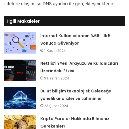
sitelere ulaşım ise DNS ayarları ile gerçekleşmektedir.
İlgili Makaleler
İnternet Kullanıcılarının %68’i İlk 5
Sonuca Güveniyor
1 Kasım 2024
Netflix’in Yeni Arayüzü ve Kullanıcıları
Üzerindeki Etkisi
9 Haziran 2024
Bulut bilişim teknolojisi: Geleceğe
yönelik analizler ve tahminler
23 Şubat 2024
Kripto Paralar Hakkında Bilmeniz
Gerekenler!