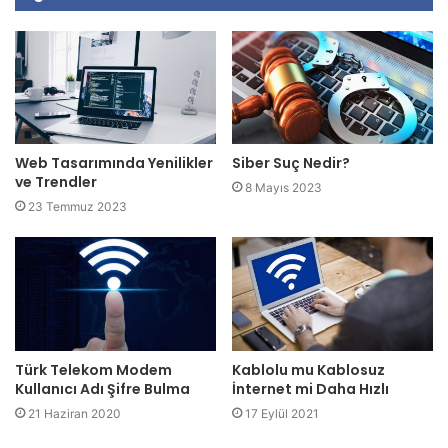
Web Tasarımında Yenilikler
Siber Suç Nedir?
ve Trendler
8 Mayıs 2023
23 Temmuz 2023
Türk Telekom Modem
Kablolu mu Kablosuz
Kullanıcı Adı Şifre Bulma
İnternet mi Daha Hızlı
21 Haziran 2020
17 Eylül 2021