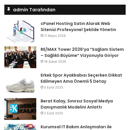
admin Tarafından
cPanel Hosting Satın Alarak Web
Sitenizi Profesyonel Şekilde Yönetin
11 Mayıs 2026
RE/MAX Tower 2026’ya “Sağlam Sistem
– Sağlıklı Büyüme” Vizyonuyla Giriyor
18 Şubat 2026
Erkek Spor Ayakkabısı Seçerken Dikkat
Edilmeyen Ama Önemli 5 Detay
5 Eylül 2025
Berat Kalay, Sınırsız Sosyal Medya
Danışmanlık Modelini Anlattı
2 Eylül 2025
Kurumsal IT Bakım Anlaşmaları ile