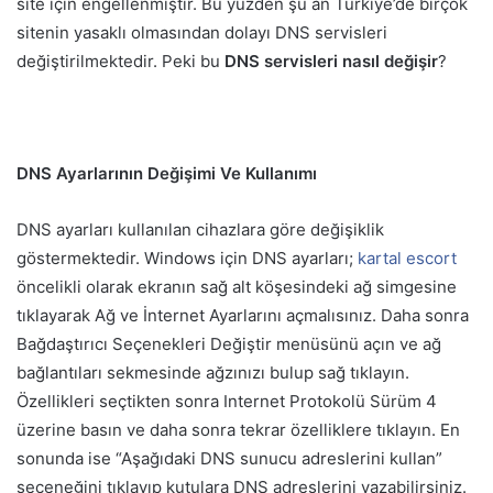
site için engellenmiştir. Bu yüzden şu an Türkiye’de birçok
sitenin yasaklı olmasından dolayı DNS servisleri
değiştirilmektedir. Peki bu
DNS servisleri nasıl değişir
?
DNS Ayarlarının Değişimi Ve Kullanımı
DNS ayarları kullanılan cihazlara göre değişiklik
göstermektedir. Windows için DNS ayarları;
kartal escort
öncelikli olarak ekranın sağ alt köşesindeki ağ simgesine
tıklayarak Ağ ve İnternet Ayarlarını açmalısınız. Daha sonra
Bağdaştırıcı Seçenekleri Değiştir menüsünü açın ve ağ
bağlantıları sekmesinde ağzınızı bulup sağ tıklayın.
Özellikleri seçtikten sonra Internet Protokolü Sürüm 4
üzerine basın ve daha sonra tekrar özelliklere tıklayın. En
sonunda ise “Aşağıdaki DNS sunucu adreslerini kullan”
seçeneğini tıklayıp kutulara DNS adreslerini yazabilirsiniz.