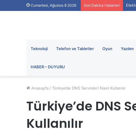
Elekt
Cumartesi, Ağustos 8 2026
Son Dakika Haberleri
Teknoloji
Telefon ve Tabletler
Oyun
Yazılım
HABER – DUYURU
Anasayfa
/
Türkiye’de DNS Servisleri Nasıl Kullanılır
Türkiye’de DNS Se
Kullanılır