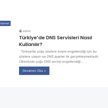
internet
admin
Türkiye’de DNS Servisleri Nasıl
Kullanılır?
Türkiye’de çoğu sitelere erişim engellendiği için bu
sitelere ulaşım ise DNS ayarları ile gerçekleşmektedir.
Ülkemizde çoğu DNS servisi engellendiği…
Devamını Oku »