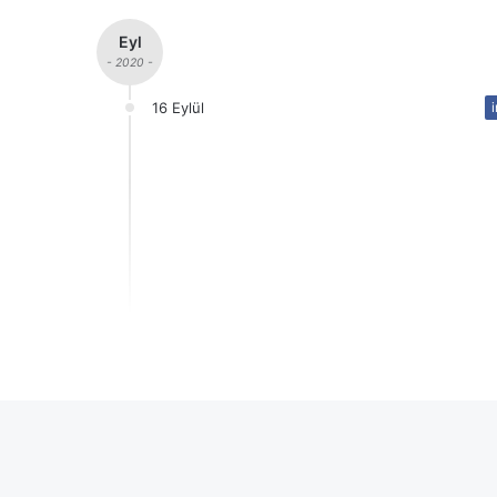
Eyl
- 2020 -
16 Eylül