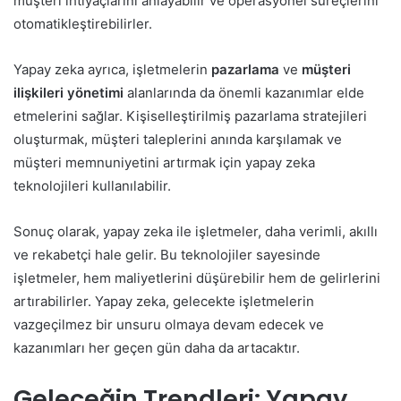
müşteri ihtiyaçlarını anlayabilir ve operasyonel süreçlerini
otomatikleştirebilirler.
Yapay zeka ayrıca, işletmelerin
pazarlama
ve
müşteri
ilişkileri yönetimi
alanlarında da önemli kazanımlar elde
etmelerini sağlar. Kişiselleştirilmiş pazarlama stratejileri
oluşturmak, müşteri taleplerini anında karşılamak ve
müşteri memnuniyetini artırmak için yapay zeka
teknolojileri kullanılabilir.
Sonuç olarak, yapay zeka ile işletmeler, daha verimli, akıllı
ve rekabetçi hale gelir. Bu teknolojiler sayesinde
işletmeler, hem maliyetlerini düşürebilir hem de gelirlerini
artırabilirler. Yapay zeka, gelecekte işletmelerin
vazgeçilmez bir unsuru olmaya devam edecek ve
kazanımları her geçen gün daha da artacaktır.
Geleceğin Trendleri: Yapay