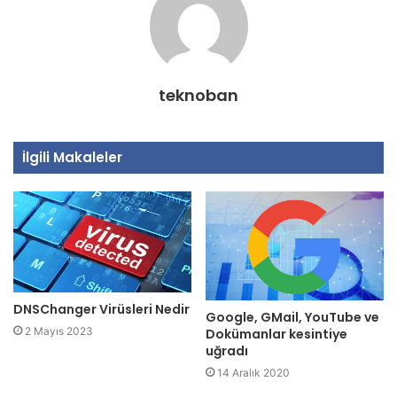
teknoban
İlgili Makaleler
DNSChanger Virüsleri Nedir
Google, GMail, YouTube ve
2 Mayıs 2023
Dokümanlar kesintiye
uğradı
14 Aralık 2020