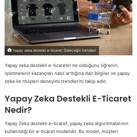
Yapay zeka destekli e-ticaret: Geleceğin trendleri
Yapay zeka destekli e-ticaretin ne olduğunu öğrenin,
işletmelerin kazançları nasıl arttığına dair bilgiler ve yapay
zeka ile müşteri deneyimi trendlerini takip edin.
Yapay Zeka Destekli E-Ticaret
Nedir?
Yapay Zeka destekli e-ticaret, yapay zeka algoritmalarının
kullanıldığı bir e-ticaret modelidir. Bu model, müşteri