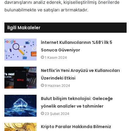
davranışlarını analiz ederek, kişiselleştirilmiş önerilerde
bulunabilmekte ve satışları artırmaktadır.
İlgili Makaleler
İnternet Kullanıcılarının %68’i İlk 5
Sonuca Güveniyor
1 Kasım 2024
Netflix’in Yeni Arayüzü ve Kullanıcıları
Üzerindeki Etkisi
9 Haziran 2024
Bulut bilişim teknolojisi: Geleceğe
yönelik analizler ve tahminler
23 Şubat 2024
Kripto Paralar Hakkında Bilmeniz