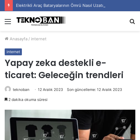
Elektrikli Araç Bataryalarının Ömrü Nasıl Uzatılır?
Menü
A
y
Anasayfa
/
internet
...
internet
Yapay zeka destekli e-
ticaret: Geleceğin trendleri
teknoban
12 Aralık 2023
Son güncelleme: 12 Aralık 2023
2 dakika okuma süresi