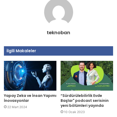
teknoban
İlgili Makaleler
Yapay Zeka ve İnsan Yapımı
“Sürdürülebilirlik Evde
İnovasyonlar
Başlar" podcast serisinin
yeni bölümleri yayında
22 Mart 2024
10 Ocak 2023