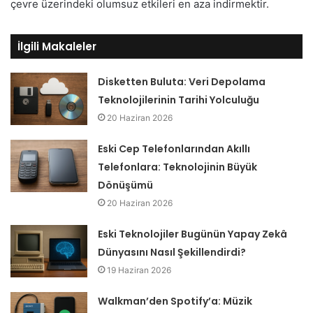
çevre üzerindeki olumsuz etkileri en aza indirmektir.
İlgili Makaleler
Disketten Buluta: Veri Depolama
Teknolojilerinin Tarihi Yolculuğu
20 Haziran 2026
Eski Cep Telefonlarından Akıllı
Telefonlara: Teknolojinin Büyük
Dönüşümü
20 Haziran 2026
Eski Teknolojiler Bugünün Yapay Zekâ
Dünyasını Nasıl Şekillendirdi?
19 Haziran 2026
Walkman’den Spotify’a: Müzik