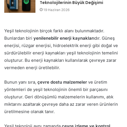
Teknolojilerinin Büyük Değişimi
19 Haziran 2026
Yeşil teknolojinin birçok farklı alanı bulunmaktadır.
Bunlardan biri
yenilenebilir enerji kaynakları
dır. Güneş
enerjisi, rüzgar enerjisi, hidroelektrik enerji gibi doğal ve
sürdürülebilir enerji kaynakları yeşil teknolojinin temelini
oluşturur. Bu enerji kaynakları kullanılarak çevreye zarar
vermeden enerji üretilebilir.
Bunun yanı sıra,
çevre dostu malzemeler
ve üretim
yöntemleri de yeşil teknolojinin önemli bir parçasını
oluşturur. Geri dönüşümlü malzemelerin kullanımı, atık
miktarını azaltarak çevreye daha az zarar veren ürünlerin
üretilmesine olanak tanır.
Yeşil teknoloji aynı zamanda
çevre izleme ve kontrol