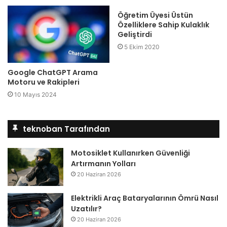
Öğretim Üyesi Üstün
Özelliklere Sahip Kulaklık
Geliştirdi
5 Ekim 2020
Google ChatGPT Arama
Motoru ve Rakipleri
10 Mayıs 2024
teknoban Tarafından
Motosiklet Kullanırken Güvenliği
Artırmanın Yolları
20 Haziran 2026
Elektrikli Araç Bataryalarının Ömrü Nasıl
Uzatılır?
20 Haziran 2026