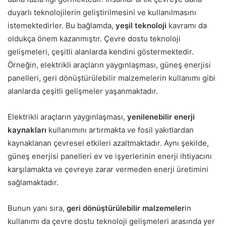
duyarlı teknolojilerin geliştirilmesini ve kullanılmasını
istemektedirler. Bu bağlamda,
yeşil teknoloji
kavramı da
oldukça önem kazanmıştır. Çevre dostu teknoloji
gelişmeleri, çeşitli alanlarda kendini göstermektedir.
Örneğin, elektrikli araçların yaygınlaşması, güneş enerjisi
panelleri, geri dönüştürülebilir malzemelerin kullanımı gibi
alanlarda çeşitli gelişmeler yaşanmaktadır.
Elektrikli araçların yaygınlaşması,
yenilenebilir enerji
kaynakları
kullanımını artırmakta ve fosil yakıtlardan
kaynaklanan çevresel etkileri azaltmaktadır. Aynı şekilde,
güneş enerjisi panelleri ev ve işyerlerinin enerji ihtiyacını
karşılamakta ve çevreye zarar vermeden enerji üretimini
sağlamaktadır.
Bunun yanı sıra,
geri dönüştürülebilir malzemeler
in
kullanımı da çevre dostu teknoloji gelişmeleri arasında yer