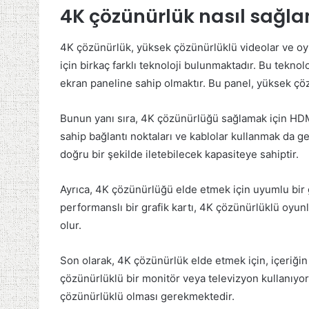
4K çözünürlük nasıl sağla
4K çözünürlük, yüksek çözünürlüklü videolar ve oy
için birkaç farklı teknoloji bulunmaktadır. Bu tekno
ekran paneline sahip olmaktır. Bu panel, yüksek çözü
Bunun yanı sıra, 4K çözünürlüğü sağlamak için HDMI
sahip bağlantı noktaları ve kablolar kullanmak da ger
doğru bir şekilde iletebilecek kapasiteye sahiptir.
Ayrıca, 4K çözünürlüğü elde etmek için uyumlu bir 
performanslı bir grafik kartı, 4K çözünürlüklü oyun
olur.
Son olarak, 4K çözünürlük elde etmek için, içeriği
çözünürlüklü bir monitör veya televizyon kullanıyor
çözünürlüklü olması gerekmektedir.