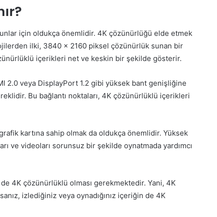
nır?
unlar için oldukça önemlidir. 4K çözünürlüğü elde etmek
lojilerden ilki, 3840 x 2160 piksel çözünürlük sunan bir
nürlüklü içerikleri net ve keskin bir şekilde gösterir.
 2.0 veya DisplayPort 1.2 gibi yüksek bant genişliğine
eklidir. Bu bağlantı noktaları, 4K çözünürlüklü içerikleri
grafik kartına sahip olmak da oldukça önemlidir. Yüksek
ları ve videoları sorunsuz bir şekilde oynatmada yardımcı
n de 4K çözünürlüklü olması gerekmektedir. Yani, 4K
sanız, izlediğiniz veya oynadığınız içeriğin de 4K