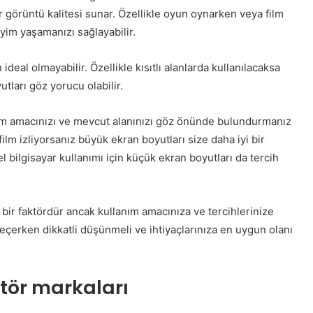
r görüntü kalitesi sunar. Özellikle oyun oynarken veya film
yim yaşamanızı sağlayabilir.
eal olmayabilir. Özellikle kısıtlı alanlarda kullanılacaksa
ları göz yorucu olabilir.
ım amacınızı ve mevcut alanınızı göz önünde bulundurmanız
lm izliyorsanız büyük ekran boyutları size daha iyi bir
l bilgisayar kullanımı için küçük ekran boyutları da tercih
bir faktördür ancak kullanım amacınıza ve tercihlerinize
eçerken dikkatli düşünmeli ve ihtiyaçlarınıza en uygun olanı
itör markaları