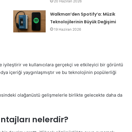
20 Haziran 2026
Walkman’den Spotify’a: Müzik
Teknolojilerinin Büyük Değişimi
19 Haziran 2026
yileştirir ve kullanıcılara gerçekçi ve etkileyici bir görüntü
ya içeriği yaygınlaşmıştır ve bu teknolojinin popülerliği
sindeki olağanüstü gelişmelerle birlikte gelecekte daha da
tajları nelerdir?