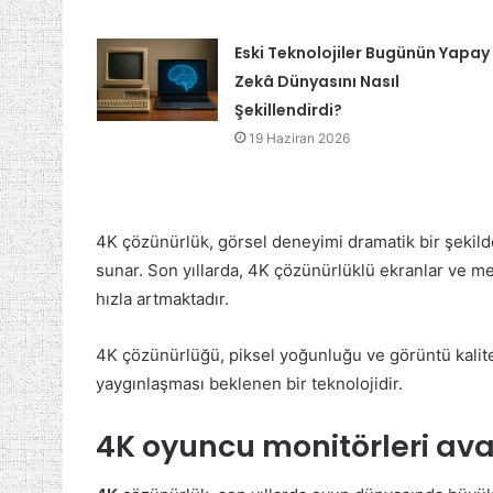
Eski Teknolojiler Bugünün Yapay
Zekâ Dünyasını Nasıl
Şekillendirdi?
19 Haziran 2026
4K çözünürlük, görsel deneyimi dramatik bir şekilde i
sunar. Son yıllarda, 4K çözünürlüklü ekranlar ve med
hızla artmaktadır.
4K çözünürlüğü, piksel yoğunluğu ve görüntü kalite
yaygınlaşması beklenen bir teknolojidir.
4K oyuncu monitörleri avan