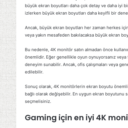
büyük ekran boyutları daha çok detay ve daha iyi bi
izlerken büyük ekran boyutları daha keyifli bir dene
Ancak, büyük ekran boyutları her zaman herkes için id
veya yakın mesafeden bakılacaksa büyük ekran boyut
Bu nedenle, 4K monitör satın almadan önce kullan
önemlidir. Eğer genellikle oyun oynuyorsanız veya fi
deneyim sunabilir. Ancak, ofis çalışmaları veya gene
edilebilir.
Sonuç olarak, 4K monitörlerin ekran boyutu önemli 
bağlı olarak değişebilir. En uygun ekran boyutunu s
seçmelisiniz.
Gaming için en iyi 4K mon