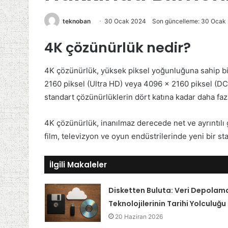
teknoban
30 Ocak 2024
Son güncelleme: 30 Ocak
4K çözünürlük nedir?
4K çözünürlük, yüksek piksel yoğunluğuna sahip bi
2160 piksel (Ultra HD) veya 4096 x 2160 piksel (DC
standart çözünürlüklerin dört katına kadar daha faz
4K çözünürlük, inanılmaz derecede net ve ayrıntılı g
film, televizyon ve oyun endüstrilerinde yeni bir sta
İlgili Makaleler
Disketten Buluta: Veri Depolam
Teknolojilerinin Tarihi Yolculuğu
20 Haziran 2026