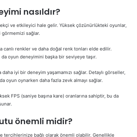
yimi nasıldır?
i ve etkileyici hale gelir. Yüksek çözünürlükteki oyunlar,
i görmemizi sağlar.
 canlı renkler ve daha doğal renk tonları elde edilir.
u da oyun deneyimini başka bir seviyeye taşır.
daha iyi bir deneyim yaşamamızı sağlar. Detaylı görseller,
u da oyun oynarken daha fazla zevk almayı sağlar.
ksek FPS (saniye başına kare) oranlarına sahiptir, bu da
sunar.
utu önemli midir?
tercihlerinize bağlı olarak önemli olabilir. Genellikle