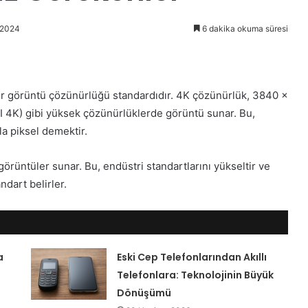
 2024
6 dakika okuma süresi
r görüntü çözünürlüğü standardıdır. 4K çözünürlük, 3840 x
I 4K) gibi yüksek çözünürlüklerde görüntü sunar. Bu,
la piksel demektir.
örüntüler sunar. Bu, endüstri standartlarını yükseltir ve
ndart belirler.
a
Eski Cep Telefonlarından Akıllı
Telefonlara: Teknolojinin Büyük
Dönüşümü