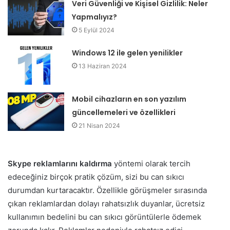
Veri Güvenliği ve Kişisel Gizlilik: Neler
Yapmalıyız?
5 Eylül 2024
Windows 12 ile gelen yenilikler
13 Haziran 2024
Mobil cihazların en son yazılım
güncellemeleri ve özellikleri
21 Nisan 2024
Skype reklamlarını kaldırma
yöntemi olarak tercih
edeceğiniz birçok pratik çözüm, sizi bu can sıkıcı
durumdan kurtaracaktır. Özellikle görüşmeler sırasında
çıkan reklamlardan dolayı rahatsızlık duyanlar, ücretsiz
kullanımın bedelini bu can sıkıcı görüntülerle ödemek