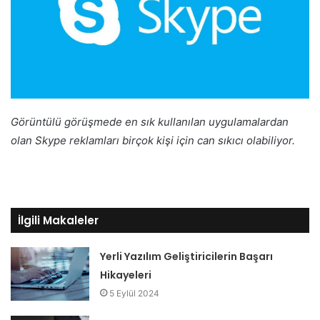
Görüntülü görüşmede en sık kullanılan uygulamalardan
olan Skype reklamları birçok kişi için can sıkıcı olabiliyor.
İlgili Makaleler
Yerli Yazılım Geliştiricilerin Başarı
Hikayeleri
5 Eylül 2024