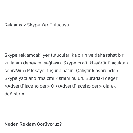
Reklamsız Skype Yer Tutucusu
Skype reklamdaki yer tutucuları kaldırın ve daha rahat bir
kullanım deneyimi sağlayın. Skype profil klasörünü açtıktan
sonraWin+R kısayol tuşuna basın. Çalıştır klasöründen
Skype yapılandırma xml kısmını bulun. Buradaki değeri
<AdvertPlaceholder> 0 </AdvertPlaceholder> olarak
değiştirin.
Neden Reklam Görüyoruz?