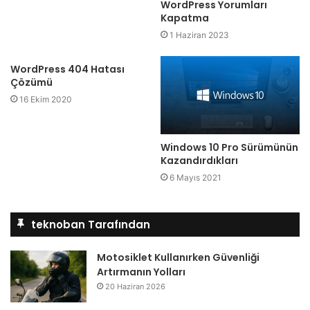
WordPress Yorumları
Kapatma
1 Haziran 2023
WordPress 404 Hatası
Çözümü
16 Ekim 2020
Windows 10 Pro Sürümünün
Kazandırdıkları
6 Mayıs 2021
teknoban Tarafından
Motosiklet Kullanırken Güvenliği
Artırmanın Yolları
20 Haziran 2026