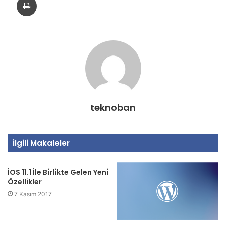
teknoban
İlgili Makaleler
İOS 11.1 İle Birlikte Gelen Yeni
Özellikler
7 Kasım 2017