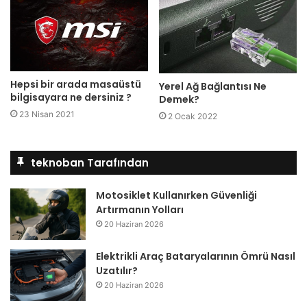
Hepsi bir arada masaüstü
Yerel Ağ Bağlantısı Ne
bilgisayara ne dersiniz ?
Demek?
23 Nisan 2021
2 Ocak 2022
teknoban Tarafından
Motosiklet Kullanırken Güvenliği
Artırmanın Yolları
20 Haziran 2026
Elektrikli Araç Bataryalarının Ömrü Nasıl
Uzatılır?
20 Haziran 2026