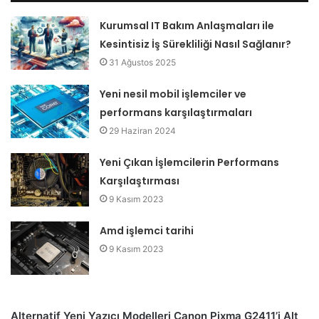
Kurumsal IT Bakım Anlaşmaları ile
Kesintisiz İş Sürekliliği Nasıl Sağlanır?
31 Ağustos 2025
Yeni nesil mobil işlemciler ve
performans karşılaştırmaları
29 Haziran 2024
Yeni Çıkan İşlemcilerin Performans
Karşılaştırması
9 Kasım 2023
Amd işlemci tarihi
9 Kasım 2023
Alternatif Yeni Yazıcı Modelleri Canon Pixma G2411’i Alt