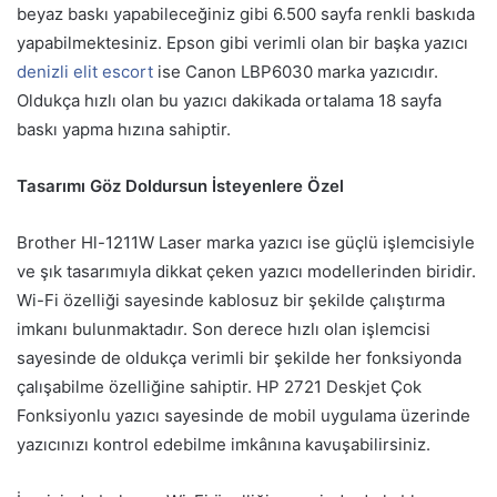
beyaz baskı yapabileceğiniz gibi 6.500 sayfa renkli baskıda
yapabilmektesiniz. Epson gibi verimli olan bir başka yazıcı
denizli elit escort
ise Canon LBP6030 marka yazıcıdır.
Oldukça hızlı olan bu yazıcı dakikada ortalama 18 sayfa
baskı yapma hızına sahiptir.
Tasarımı Göz Doldursun İsteyenlere Özel
Brother Hl-1211W Laser marka yazıcı ise güçlü işlemcisiyle
ve şık tasarımıyla dikkat çeken yazıcı modellerinden biridir.
Wi-Fi özelliği sayesinde kablosuz bir şekilde çalıştırma
imkanı bulunmaktadır. Son derece hızlı olan işlemcisi
sayesinde de oldukça verimli bir şekilde her fonksiyonda
çalışabilme özelliğine sahiptir. HP 2721 Deskjet Çok
Fonksiyonlu yazıcı sayesinde de mobil uygulama üzerinde
yazıcınızı kontrol edebilme imkânına kavuşabilirsiniz.