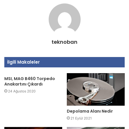
teknoban
İlgili Makaleler
MSI, MAG B460 Torpedo
Anakartını Çıkardı
24 Ağustos 2020
Depolama Alanı Nedir
21 Eylül 2021