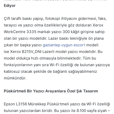
Ediyor
Çift taraflı baskı yapışı, fotokopi ihtiyacını gidermesi, faks,
tarayıcı ve yazıcı olma özellikleriyle göz dolduran Xerox
WorkCentre 3335 markalı yazıcı 300 kâğıt girişine sahip
olan bir yazıcı modelidir. Lazer baskı tekniğiyle ön plana
çıkan bir başka yazıcı
gaziantep uygun escort
modeli
ise Xerox B215V_DNI Lazerli model yazıcı modelidir. Bu
model oldukça hızlı olmasıyla bilinmektedir. Tüm bu
fonksiyonlarının yanı sıra Wi-Fi özelliği de bulunan yazıcıya
kablosuz olacak şekilde de bağlantı sağlayabilmeniz
mümkündür.
Püskürtmeli Bir Yazıcı Arayanlara Özel Şık Tasarım
Epson L3156 Mürekkep Püskürtmeli yazıcı da Wİ-Fi özelliği
bulunan yazıcılardan biridir. Bu yazıcı ile 8.100 sayfa siyah –