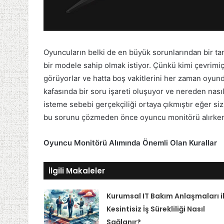
Oyuncuların belki de en büyük sorunlarından bir tan
bir modele sahip olmak istiyor. Çünkü kimi çevrimiç
görüyorlar ve hatta boş vakitlerini her zaman oyun
kafasında bir soru işareti oluşuyor ve nereden na
isteme sebebi gerçekçiliği ortaya çıkmıştır eğer siz
bu sorunu çözmeden önce oyuncu monitörü alırken d
Oyuncu Monitörü Alımında Önemli Olan Kurallar
İlgili Makaleler
Kurumsal IT Bakım Anlaşmaları i
Kesintisiz İş Sürekliliği Nasıl
Sağlanır?