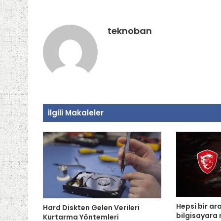
teknoban
İlgili Makaleler
Hepsi bir a
Hard Diskten Gelen Verileri
bilgisayara 
Kurtarma Yöntemleri