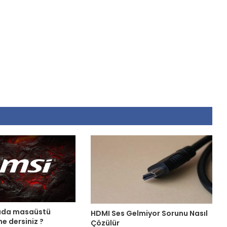
rada masaüstü
HDMI Ses Gelmiyor Sorunu Nasıl
ne dersiniz ?
Çözülür