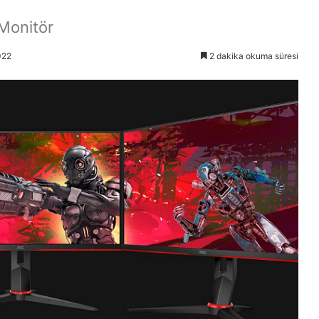
Monitör
022
2 dakika okuma süresi