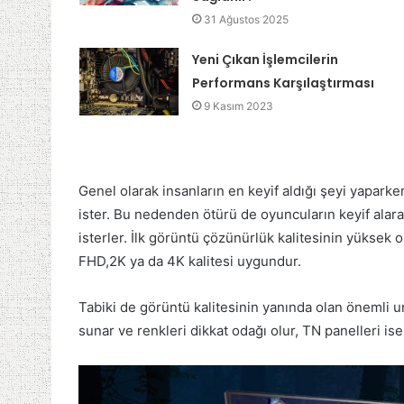
31 Ağustos 2025
Yeni Çıkan İşlemcilerin
Performans Karşılaştırması
9 Kasım 2023
Genel olarak insanların en keyif aldığı şeyi yaparken
ister. Bu nedenden ötürü de oyuncuların keyif alar
isterler. İlk görüntü çözünürlük kalitesinin yüksek
FHD,2K ya da 4K kalitesi uygundur.
Tabiki de görüntü kalitesinin yanında olan önemli un
sunar ve renkleri dikkat odağı olur, TN panelleri is