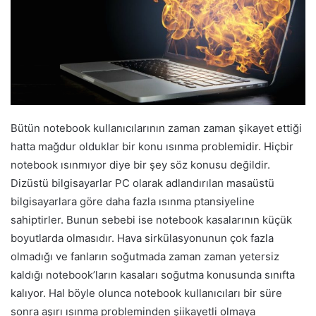
Bütün notebook kullanıcılarının zaman zaman şikayet ettiği
hatta mağdur olduklar bir konu ısınma problemidir. Hiçbir
notebook ısınmıyor diye bir şey söz konusu değildir.
Dizüstü bilgisayarlar PC olarak adlandırılan masaüstü
bilgisayarlara göre daha fazla ısınma ptansiyeline
sahiptirler. Bunun sebebi ise notebook kasalarının küçük
boyutlarda olmasıdır. Hava sirkülasyonunun çok fazla
olmadığı ve fanların soğutmada zaman zaman yetersiz
kaldığı notebook’ların kasaları soğutma konusunda sınıfta
kalıyor. Hal böyle olunca notebook kullanıcıları bir süre
sonra aşırı ısınma probleminden şiikayetli olmaya