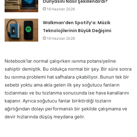
Dünyasını Nasıl Şekillendirdi?
19 Haziran 2026
Walkman’den Spotify’a: Müzik
Teknolojilerinin Büyük Değişimi
19 Haziran 2026
Notebook’lar normal çalışırken ısınma potansiyeline
sahiptir demiştik. Bu oldukça normal bir şey. Bir süre sonra
bu ısınma problemi hat safhalara çıkabiliyor. Bunun tek bir
sebebi yoktu ama akla gelen ilk şey soğutucu fanların
tozlanması ve bu tozlanma sonucunda ise hava kanallarını
kapanır. Ayrıca soğutucu fanlar biriktirdiği tozların
ağırlığından dolayı performanslı bir şekilde çalışmama ve
devir hızlarında düşüş meydana gelir.