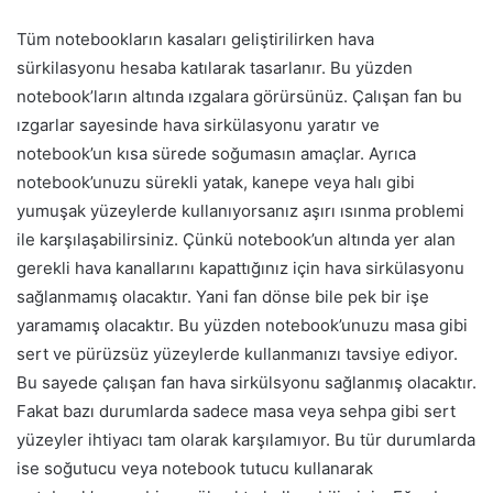
Tüm notebookların kasaları geliştirilirken hava
sürkilasyonu hesaba katılarak tasarlanır. Bu yüzden
notebook’ların altında ızgalara görürsünüz. Çalışan fan bu
ızgarlar sayesinde hava sirkülasyonu yaratır ve
notebook’un kısa sürede soğumasın amaçlar. Ayrıca
notebook’unuzu sürekli yatak, kanepe veya halı gibi
yumuşak yüzeylerde kullanıyorsanız aşırı ısınma problemi
ile karşılaşabilirsiniz. Çünkü notebook’un altında yer alan
gerekli hava kanallarını kapattığınız için hava sirkülasyonu
sağlanmamış olacaktır. Yani fan dönse bile pek bir işe
yaramamış olacaktır. Bu yüzden notebook’unuzu masa gibi
sert ve pürüzsüz yüzeylerde kullanmanızı tavsiye ediyor.
Bu sayede çalışan fan hava sirkülsyonu sağlanmış olacaktır.
Fakat bazı durumlarda sadece masa veya sehpa gibi sert
yüzeyler ihtiyacı tam olarak karşılamıyor. Bu tür durumlarda
ise soğutucu veya notebook tutucu kullanarak