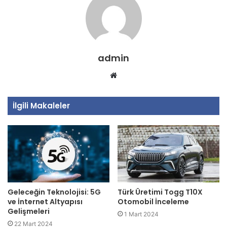
admin
Web
sitesi
İlgili Makaleler
Geleceğin Teknolojisi: 5G
Türk Üretimi Togg T10X
ve İnternet Altyapısı
Otomobil İnceleme
Gelişmeleri
1 Mart 2024
22 Mart 2024