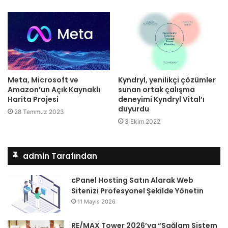
Meta, Microsoft ve
Kyndryl, yenilikçi çözümler
Amazon’un Açık Kaynaklı
sunan ortak çalışma
Harita Projesi
deneyimi Kyndryl Vital’ı
duyurdu
28 Temmuz 2023
3 Ekim 2022
admin Tarafından
cPanel Hosting Satın Alarak Web
Sitenizi Profesyonel Şekilde Yönetin
11 Mayıs 2026
RE/MAX Tower 2026’ya “Sağlam Sistem