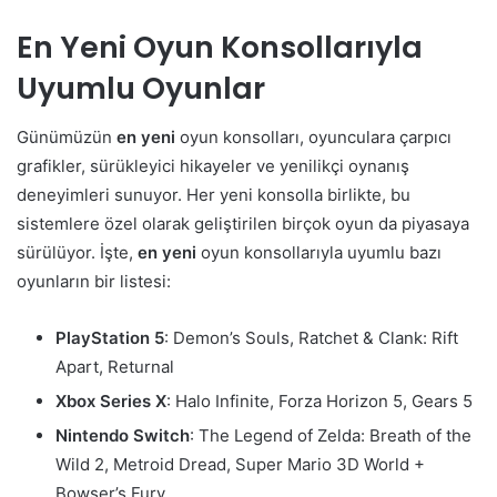
En Yeni Oyun Konsollarıyla
Uyumlu Oyunlar
Günümüzün
en yeni
oyun konsolları, oyunculara çarpıcı
grafikler, sürükleyici hikayeler ve yenilikçi oynanış
deneyimleri sunuyor. Her yeni konsolla birlikte, bu
sistemlere özel olarak geliştirilen birçok oyun da piyasaya
sürülüyor. İşte,
en yeni
oyun konsollarıyla uyumlu bazı
oyunların bir listesi:
PlayStation 5
: Demon’s Souls, Ratchet & Clank: Rift
Apart, Returnal
Xbox Series X
: Halo Infinite, Forza Horizon 5, Gears 5
Nintendo Switch
: The Legend of Zelda: Breath of the
Wild 2, Metroid Dread, Super Mario 3D World +
Bowser’s Fury