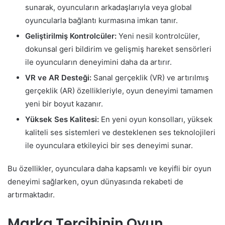
sunarak, oyuncuların arkadaşlarıyla veya global
oyuncularla bağlantı kurmasına imkan tanır.
Geliştirilmiş Kontrolcüler:
Yeni nesil kontrolcüler,
dokunsal geri bildirim ve gelişmiş hareket sensörleri
ile oyuncuların deneyimini daha da artırır.
VR ve AR Desteği:
Sanal gerçeklik (VR) ve artırılmış
gerçeklik (AR) özellikleriyle, oyun deneyimi tamamen
yeni bir boyut kazanır.
Yüksek Ses Kalitesi:
En yeni oyun konsolları, yüksek
kaliteli ses sistemleri ve desteklenen ses teknolojileri
ile oyunculara etkileyici bir ses deneyimi sunar.
Bu özellikler, oyunculara daha kapsamlı ve keyifli bir oyun
deneyimi sağlarken, oyun dünyasında rekabeti de
artırmaktadır.
Marka Tercihinin Oyun