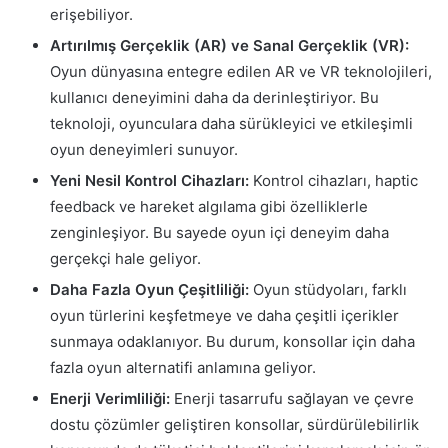
erişebiliyor.
Artırılmış Gerçeklik (AR) ve Sanal Gerçeklik (VR):
Oyun dünyasına entegre edilen AR ve VR teknolojileri,
kullanıcı deneyimini daha da derinleştiriyor. Bu
teknoloji, oyunculara daha sürükleyici ve etkileşimli
oyun deneyimleri sunuyor.
Yeni Nesil Kontrol Cihazları:
Kontrol cihazları, haptic
feedback ve hareket algılama gibi özelliklerle
zenginleşiyor. Bu sayede oyun içi deneyim daha
gerçekçi hale geliyor.
Daha Fazla Oyun Çeşitliliği:
Oyun stüdyoları, farklı
oyun türlerini keşfetmeye ve daha çeşitli içerikler
sunmaya odaklanıyor. Bu durum, konsollar için daha
fazla oyun alternatifi anlamına geliyor.
Enerji Verimliliği:
Enerji tasarrufu sağlayan ve çevre
dostu çözümler geliştiren konsollar, sürdürülebilirlik