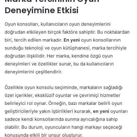
Deneyimine Etkisi
Oyun konsolları, kullanıcıların oyun deneyimlerini
doğrudan etkileyen birçok faktöre sahiptir. Bu noktalardan
biri, tercih edilen markadır.
En yeni
oyun konsollarının
sunduğu teknoloji ve oyun kütüphanesi, marka tercihiyle
doğrudan ilişkilidir. Her marka, kendine özgü oyun
deneyimleri ve özellikler sunar, bu da kullanıcıların
deneyimlerini çeşitlendirir.
Özellikle oyun konsolu seçiminde, markaların sağladığı
özel içerikler, eksklüzif oyunlar ve çevrimiçi hizmetler
belirleyici rol oynar. Örneğin, bazı markalar belirli oyun
geliştiricileriyle yakın işbirlikleri kurarak,
en yeni
oyunları
sadece kendi konsollarında sunma ayrıcalığına sahip
olabilir. Bu durum, oyuncuların hangi markayı seçeceği
konusunda etkili bir unsur oluşturur.