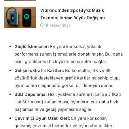
Walkman’den Spotify’a: Müzik
Teknolojilerinin Büyük Değişimi
19 Haziran 2026
Güçlü İşlemciler:
En yeni konsollar, yüksek
performans sunan işlemcilerle donatılmıştır. Bu, daha
akıcı grafikler ve hızlı yükleme süreleri sağlar.
Gelişmiş Grafik Kartları:
Bu konsollar, 4K ve 8K
çözünürlük destekleyen grafik kartlarına sahip olup,
oyunculara olağanüstü görsel bir deneyim sunar.
SSD Depolama:
Hızlı yükleme süreleri için SSD (Katı
Hal Sürücüsü) kullanılması, oyunların çok daha hızlı
başlamasını ve geçiş yapmasını sağlar.
Çevrimiçi Oyun Özellikleri:
En yeni konsollar,
gelişmiş çevrimiçi hizmetler ve oyun abonelikleri