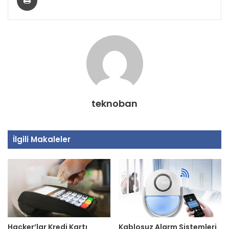
teknoban
İlgili Makaleler
Hacker’lar Kredi Kartı
Kablosuz Alarm Sistemleri