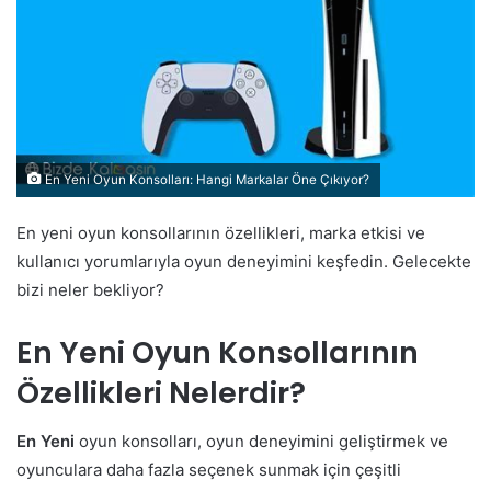
En Yeni Oyun Konsolları: Hangi Markalar Öne Çıkıyor?
En yeni oyun konsollarının özellikleri, marka etkisi ve
kullanıcı yorumlarıyla oyun deneyimini keşfedin. Gelecekte
bizi neler bekliyor?
En Yeni Oyun Konsollarının
Özellikleri Nelerdir?
En Yeni
oyun konsolları, oyun deneyimini geliştirmek ve
oyunculara daha fazla seçenek sunmak için çeşitli