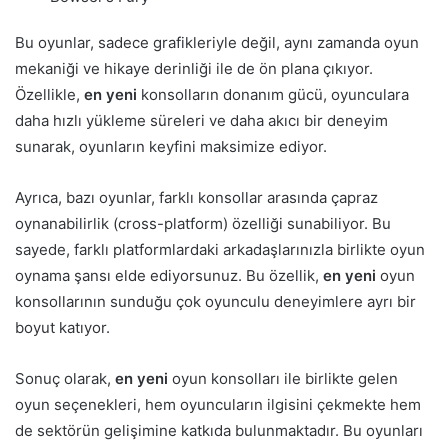
Bu oyunlar, sadece grafikleriyle değil, aynı zamanda oyun
mekaniği ve hikaye derinliği ile de ön plana çıkıyor.
Özellikle,
en yeni
konsolların donanım gücü, oyunculara
daha hızlı yükleme süreleri ve daha akıcı bir deneyim
sunarak, oyunların keyfini maksimize ediyor.
Ayrıca, bazı oyunlar, farklı konsollar arasında çapraz
oynanabilirlik (cross-platform) özelliği sunabiliyor. Bu
sayede, farklı platformlardaki arkadaşlarınızla birlikte oyun
oynama şansı elde ediyorsunuz. Bu özellik,
en yeni
oyun
konsollarının sunduğu çok oyunculu deneyimlere ayrı bir
boyut katıyor.
Sonuç olarak,
en yeni
oyun konsolları ile birlikte gelen
oyun seçenekleri, hem oyuncuların ilgisini çekmekte hem
de sektörün gelişimine katkıda bulunmaktadır. Bu oyunları