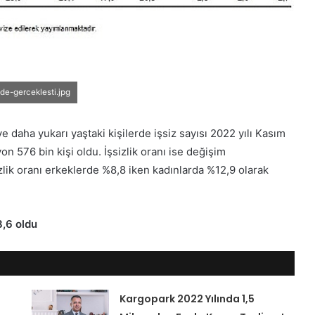
de-gerceklesti.jpg
 daha yukarı yaştaki kişilerde işsiz sayısı 2022 yılı Kasım
on 576 bin kişi oldu. İşsizlik oranı ise değişim
lik oranı erkeklerde %8,8 iken kadınlarda %12,9 olarak
8,6 oldu
Kargopark 2022 Yılında 1,5