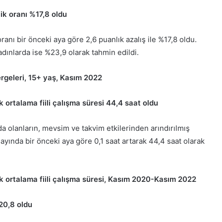
ik oranı %17,8 oldu
anı bir önceki aya göre 2,6 puanlık azalış ile %17,8 oldu.
adınlarda ise %23,9 olarak tahmin edildi.
rgeleri, 15+ yaş, Kasım 2022
k ortalama fiili çalışma süresi 44,4 saat oldu
 olanların, mevsim ve takvim etkilerinden arındırılmış
m ayında bir önceki aya göre 0,1 saat artarak 44,4 saat olarak
ık ortalama fiili çalışma süresi, Kasım 2020-Kasım 2022
%20,8 oldu