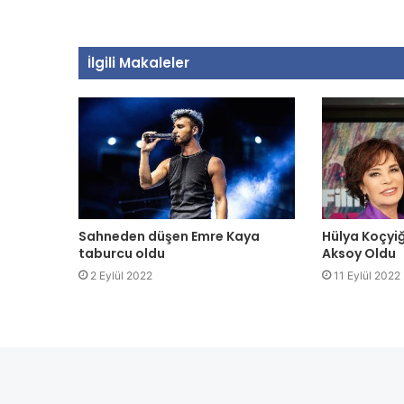
İlgili Makaleler
Sahneden düşen Emre Kaya
Hülya Koçyiğ
taburcu oldu
Aksoy Oldu
2 Eylül 2022
11 Eylül 2022