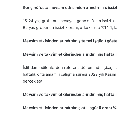
Genç nüfusta mevsim etkisinden arındırılmış işsizl
15-24 yaş grubunu kapsayan genç nüfusta işsizlik or
Bu yaş grubunda işsizlik oranı; erkeklerde %14,4, k
Mevsim etkisinden arındırılmış temel işgücü göste
Mevsim ve takvim etkilerinden arındırılmış haftalı
İstihdam edilenlerden referans döneminde işbaşında
haftalık ortalama fiili çalışma süresi 2022 yılı Kası
gerçekleşti.
Mevsim ve takvim etkilerinden arındırılmış haftal
Mevsim etkisinden arındırılmış atıl işgücü oranı 