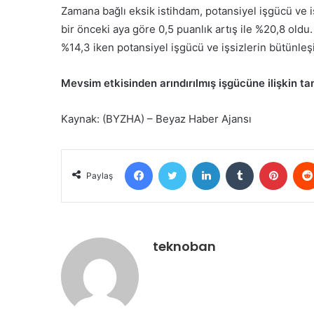
Zamana bağlı eksik istihdam, potansiyel işgücü ve i
bir önceki aya göre 0,5 puanlık artış ile %20,8 oldu
%14,3 iken potansiyel işgücü ve işsizlerin bütünleşi
Mevsim etkisinden arındırılmış işgücüne ilişkin 
Kaynak: (BYZHA) – Beyaz Haber Ajansı
Facebook
Twitter
LinkedIn
Tumblr
Pinter
Paylaş
teknoban