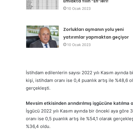
Emlakta Yılın “En”leri!
10 Ocak 2023
Zorlukları aşmanın yolu yeni
yatırımlar yapmaktan geçiyor
10 Ocak 2023
İstihdam edilenlerin sayısı 2022 yılı Kasım ayında b
kişi, istihdam oranı ise 0,4 puanlık artış ile %48,6
gerçekleşti.
Mevsim etkisinden arındırılmış işgücüne katılma o
İşgücü 2022 yılı Kasım ayında bir önceki aya göre 3
oranı ise 0,5 puanlık artış ile %54,1 olarak gerçekl
%36,4 oldu.