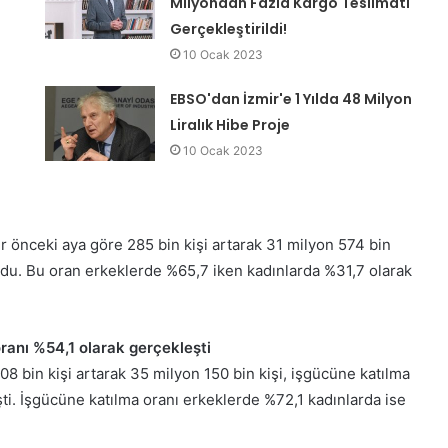
Milyondan Fazla Kargo Teslimatı
Gerçekleştirildi!
10 Ocak 2023
EBSO'dan İzmir'e 1 Yılda 48 Milyon
Liralık Hibe Proje
10 Ocak 2023
ir önceki aya göre 285 bin kişi artarak 31 milyon 574 bin
 oldu. Bu oran erkeklerde %65,7 iken kadınlarda %31,7 olarak
ranı %54,1 olarak gerçekleşti
08 bin kişi artarak 35 milyon 150 bin kişi, işgücüne katılma
eşti. İşgücüne katılma oranı erkeklerde %72,1 kadınlarda ise