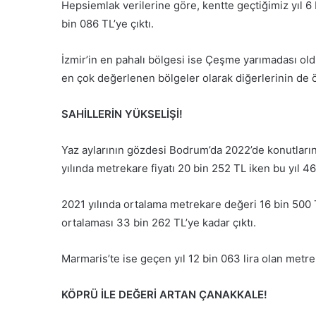
Hepsiemlak verilerine göre, kentte geçtiğimiz yıl 6 
bin 086 TL’ye çıktı.
İzmir’in en pahalı bölgesi ise Çeşme yarımadası old
en çok değerlenen bölgeler olarak diğerlerinin de 
SAHİLLERİN YÜKSELİŞİ!
Yaz aylarının gözdesi Bodrum’da 2022’de konutların sa
yılında metrekare fiyatı 20 bin 252 TL iken bu yıl 4
2021 yılında ortalama metrekare değeri 16 bin 500 T
ortalaması 33 bin 262 TL’ye kadar çıktı.
Marmaris’te ise geçen yıl 12 bin 063 lira olan metre
KÖPRÜ İLE DEĞERİ ARTAN ÇANAKKALE!