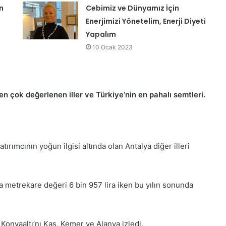
n
Cebimiz ve Dünyamız İçin
Enerjimizi Yönetelim, Enerji Diyeti
Yapalım
10 Ocak 2023
en çok değerlenen iller ve Türkiye’nin en pahalı semtleri.
rımcının yoğun ilgisi altında olan Antalya diğer illeri
ma metrekare değeri 6 bin 957 lira iken bu yılın sonunda
Konyaaltı’nı Kaş, Kemer ve Alanya izledi.