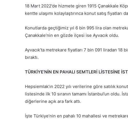
18 Mart 2022’de hizmete giren 1915 Çanakkale Köp
kentte ulaşımı kolaylaştırınca konut satış fiyatları da
Konutlarda geçtiğimiz yıl 6 bin 995 lira olan metrekar
Çanakkale’nin en gözde ilçesi ise Ayvacık oldu.
Ayvacık’ta metrekare fiyatları 7 bin 091 liradan 18 
bıraktı.
TÜRKİYE’NİN EN PAHALI SEMTLERİ LİSTESİNE 
Hepsiemlak’ın 2022 yılı verilerine göre satılık konut
listesinde ilk 10 sıranın tamamı İstanbul’un oldu. İ
diğerlerine açık ara fark attı.
İşte Türkiye’nin en pahalı 10 mahallesi ve metrekare 