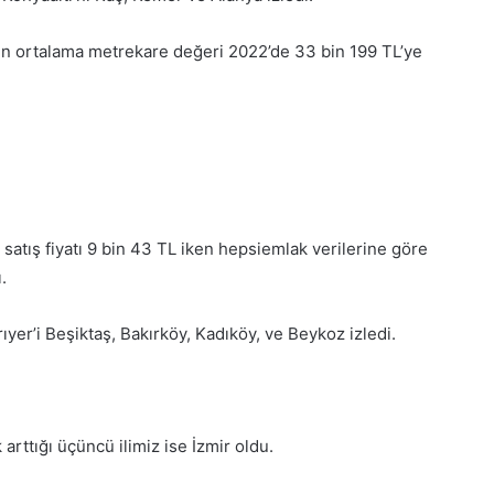
arın ortalama metrekare değeri 2022’de 33 bin 199 TL’ye
satış fiyatı 9 bin 43 TL iken hepsiemlak verilerine göre
.
rıyer’i Beşiktaş, Bakırköy, Kadıköy, ve Beykoz izledi.
arttığı üçüncü ilimiz ise İzmir oldu.