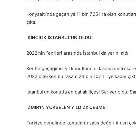
Konyaaltı’nda geçen yıl 11 bin 725 lira olan konutl
çıktı.
İKİNCİLİK İSTANBUL’UN OLDU!
2022’nin “en”leri arasında İstanbul da yerini aldı.
Kentte geçtiğimiz yıl konutların ortalama metrekare 
2022 biterken bu rakam 24 bin 107 TL’ye kadar çıktı
İstanbul’un konutta en pahalı ilçesi Sarıyer oldu. Sa
İZMİR’İN YÜKSELEN YILDIZI: ÇEŞME!
Türkiye genelinde konutların satış değerinin en çok 