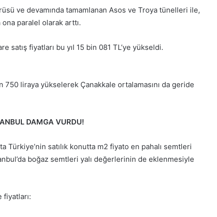
rüsü ve devamında tamamlanan Asos ve Troya tünelleri ile,
 ona paralel olarak arttı.
e satış fiyatları bu yıl 15 bin 081 TL’ye yükseldi.
bin 750 liraya yükselerek Çanakkale ortalamasını da geride
İSTANBUL DAMGA VURDU!
ta Türkiye’nin satılık konutta m2 fiyato en pahalı semtleri
stanbul’da boğaz semtleri yalı değerlerinin de eklenmesiyle
fiyatları: