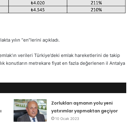
ta yılın “en”lerini açıkladı.
mlak’ın verileri Türkiye’deki emlak hareketlerini de takip
lık konutların metrekare fiyat en fazla değerlenen il Antalya
Zorlukları aşmanın yolu yeni
ı
yatırımlar yapmaktan geçiyor
10 Ocak 2023