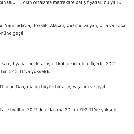
bin 080 TL olan ortalama metrekare satış fiyatları bu yıl 16
u. Yarımada’da, Boyalık, Alaçatı, Çeşme Dalyan, Urla ve Foça
önüne geçti.
tış fiyatlarındaki artış dikkat çekici oldu. İlçede, 2021
6 bin 343 TL’ye yükseldi.
L olan Datça’da da büyük bir artış yaşandı ve fiyat
kare fiyatları 2022’de ortalama 30 bin 793 TL’ye yükseldi.