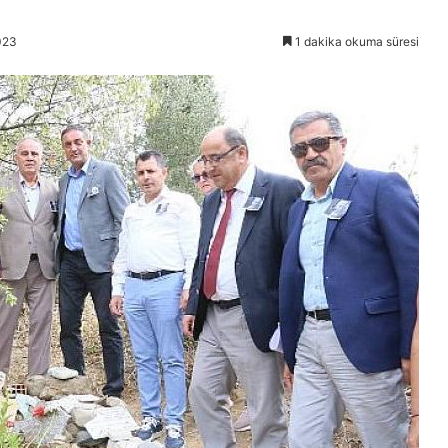
023
1 dakika okuma süresi