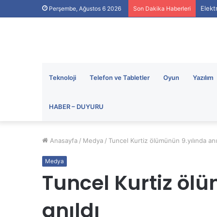
Elekt
Perşembe, Ağustos 6 2026
Son Dakika Haberleri
Teknoloji
Telefon ve Tabletler
Oyun
Yazılım
HABER – DUYURU
Anasayfa
/
Medya
/
Tuncel Kurtiz ölümünün 9.yılında anı
Medya
Tuncel Kurtiz öl
anıldı