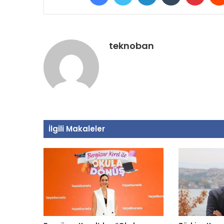
teknoban
İlgili Makaleler