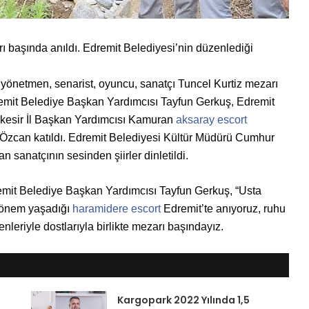
rı başında anıldı. Edremit Belediyesi’nin düzenlediği
yönetmen, senarist, oyuncu, sanatçı Tuncel Kurtiz mezarı
mit Belediye Başkan Yardımcısı Tayfun Gerkuş, Edremit
kesir İl Başkan Yardımcısı Kamuran
aksaray escort
Özcan katıldı. Edremit Belediyesi Kültür Müdürü Cumhur
n sanatçının sesinden şiirler dinletildi.
remit Belediye Başkan Yardımcısı Tayfun Gerkuş, “Usta
 dönem yaşadığı
haramidere escort
Edremit’te anıyoruz, ruhu
nleriyle dostlarıyla birlikte mezarı başındayız.
Kargopark 2022 Yılında 1,5