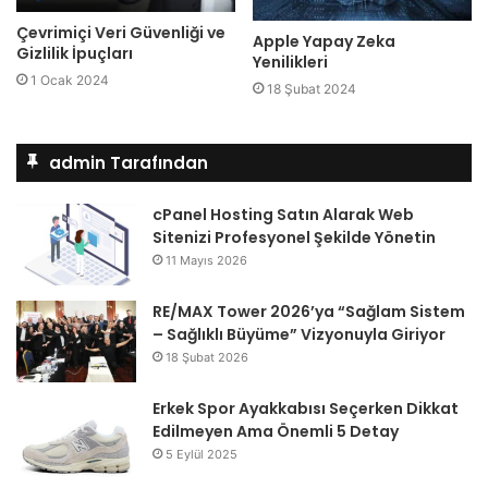
Çevrimiçi Veri Güvenliği ve
Apple Yapay Zeka
Gizlilik İpuçları
Yenilikleri
1 Ocak 2024
18 Şubat 2024
admin Tarafından
cPanel Hosting Satın Alarak Web
Sitenizi Profesyonel Şekilde Yönetin
11 Mayıs 2026
RE/MAX Tower 2026’ya “Sağlam Sistem
– Sağlıklı Büyüme” Vizyonuyla Giriyor
18 Şubat 2026
Erkek Spor Ayakkabısı Seçerken Dikkat
Edilmeyen Ama Önemli 5 Detay
5 Eylül 2025