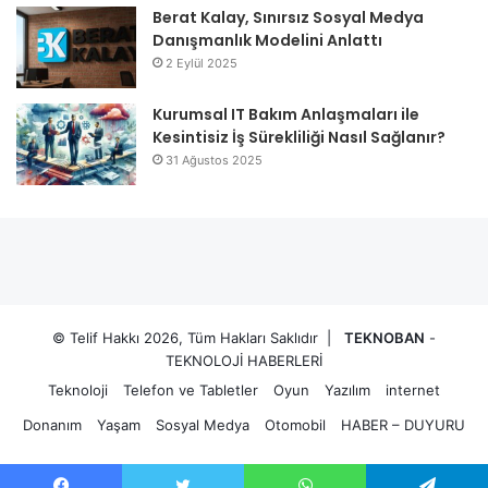
Berat Kalay, Sınırsız Sosyal Medya
Danışmanlık Modelini Anlattı
2 Eylül 2025
Kurumsal IT Bakım Anlaşmaları ile
Kesintisiz İş Sürekliliği Nasıl Sağlanır?
31 Ağustos 2025
© Telif Hakkı 2026, Tüm Hakları Saklıdır |
TEKNOBAN
-
TEKNOLOJİ HABERLERİ
Teknoloji
Telefon ve Tabletler
Oyun
Yazılım
internet
Donanım
Yaşam
Sosyal Medya
Otomobil
HABER – DUYURU