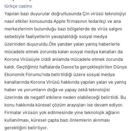
türkçe casino
Yapılan bazı duyurular doğrultusunda Çin virüsü teknolojiyi
nasıl etkiler konusunda Apple firmasının tedarikçi ve ana
merkezlerinin bulunduğu bazı bölgelerde de virüs salgını
sebebiyle faaliyetlerin yavaşlatıldığı sosyal medya
üzerinden duyuruldu.Öte yandan yalan yanlış haberlerle
mücadele etmek zorunda kalan sosyal medya kanalları da
Korona Virüsüyle ciddi anlamda mücadele etmek zorunda
kaldı. Geçtiğimiz haftalarda Davos’ta gerçekleştirilen Dünya
Ekonomik Forumu’nda belirtildiği üzere sosyal medya
kanallarında Korona Virüsü hakkında yapılan yalan ve yanlış
haber ve yorumların doğa ve yapay zekâ teknolojisi
üzerinde de negatif etkilere neden olabileceği belirtildi. Bu
konu hakkında küresel çözüm arayışları ise devam ediyor.
Firmalar virüsün yok edilmesinde yine teknolojik ağların
kullanılması, küresel çapta bazı önlemlerin alınması
gerektiğini belirtiyor.