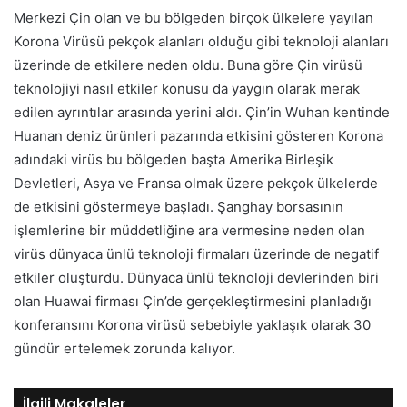
Merkezi Çin olan ve bu bölgeden birçok ülkelere yayılan
Korona Virüsü pekçok alanları olduğu gibi teknoloji alanları
üzerinde de etkilere neden oldu. Buna göre Çin virüsü
teknolojiyi nasıl etkiler konusu da yaygın olarak merak
edilen ayrıntılar arasında yerini aldı. Çin’in Wuhan kentinde
Huanan deniz ürünleri pazarında etkisini gösteren Korona
adındaki virüs bu bölgeden başta Amerika Birleşik
Devletleri, Asya ve Fransa olmak üzere pekçok ülkelerde
de etkisini göstermeye başladı. Şanghay borsasının
işlemlerine bir müddetliğine ara vermesine neden olan
virüs dünyaca ünlü teknoloji firmaları üzerinde de negatif
etkiler oluşturdu. Dünyaca ünlü teknoloji devlerinden biri
olan Huawai firması Çin’de gerçekleştirmesini planladığı
konferansını Korona virüsü sebebiyle yaklaşık olarak 30
gündür ertelemek zorunda kalıyor.
İlgili Makaleler