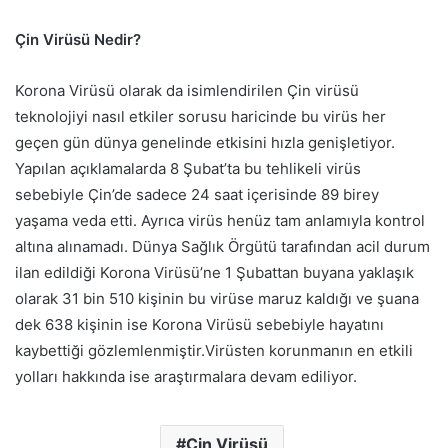
Çin Virüsü Nedir?
Korona Virüsü olarak da isimlendirilen Çin virüsü
teknolojiyi nasıl etkiler sorusu haricinde bu virüs her
geçen gün dünya genelinde etkisini hızla genişletiyor.
Yapılan açıklamalarda 8 Şubat’ta bu tehlikeli virüs
sebebiyle Çin’de sadece 24 saat içerisinde 89 birey
yaşama veda etti. Ayrıca virüs henüz tam anlamıyla kontrol
altına alınamadı. Dünya Sağlık Örgütü tarafından acil durum
ilan edildiği Korona Virüsü’ne 1 Şubattan buyana yaklaşık
olarak 31 bin 510 kişinin bu virüse maruz kaldığı ve şuana
dek 638 kişinin ise Korona Virüsü sebebiyle hayatını
kaybettiği gözlemlenmiştir.Virüsten korunmanın en etkili
yolları hakkında ise araştırmalara devam ediliyor.
Çin Virüsü