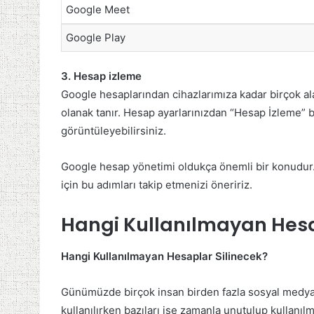
Google Meet
Google Play
3. Hesap izleme
Google hesaplarından cihazlarımıza kadar birçok al
olanak tanır. Hesap ayarlarınızdan “Hesap İzleme” bö
görüntüleyebilirsiniz.
Google hesap yönetimi oldukça önemli bir konudur. Ya
için bu adımları takip etmenizi öneririz.
Hangi Kullanılmayan Hesa
Hangi Kullanılmayan Hesaplar Silinecek?
Günümüzde birçok insan birden fazla sosyal medya h
kullanılırken bazıları ise zamanla unutulup kullanıl