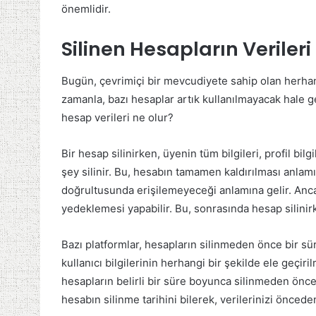
önemlidir.
Silinen Hesapların Veriler
Bugün, çevrimiçi bir mevcudiyete sahip olan herhang
zamanla, bazı hesaplar artık kullanılmayacak hale gel
hesap verileri ne olur?
Bir hesap silinirken, üyenin tüm bilgileri, profil bilg
şey silinir. Bu, hesabın tamamen kaldırılması anlamı
doğrultusunda erişilemeyeceği anlamına gelir. Anca
yedeklemesi yapabilir. Bu, sonrasında hesap silinirk
Bazı platformlar, hesapların silinmeden önce bir sü
kullanıcı bilgilerinin herhangi bir şekilde ele geçiril
hesapların belirli bir süre boyunca silinmeden önce
hesabın silinme tarihini bilerek, verilerinizi önce