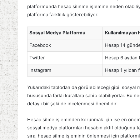
platformunda hesap silinme işlemine neden olabiliy
platforma farklılık gösterebiliyor.
Sosyal Medya Platformu
Kullanılmayan H
Facebook
Hesap 14 günden 
Twitter
Hesap 6 aydan fa
Instagram
Hesap 1 yıldan f
Yukarıdaki tablodan da görülebileceği gibi, sosyal 
hususunda farklı kurallara sahip olabiliyorlar. Bu n
detaylı bir şekilde incelenmesi önemlidir.
Hesap silme işleminden korunmak için ise en önemli
sosyal medya platformları hesabın aktif olduğunu t
sıra, hesap silme işleminin önlenmesi için platforml