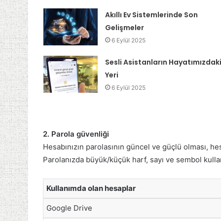
Akıllı Ev Sistemlerinde Son
Gelişmeler
6 Eylül 2025
Sesli Asistanların Hayatımızdak
Yeri
6 Eylül 2025
2. Parola güvenliği
Hesabınızın parolasının güncel ve güçlü olması, he
Parolanızda büyük/küçük harf, sayı ve sembol kulla
Kullanımda olan hesaplar
Google Drive