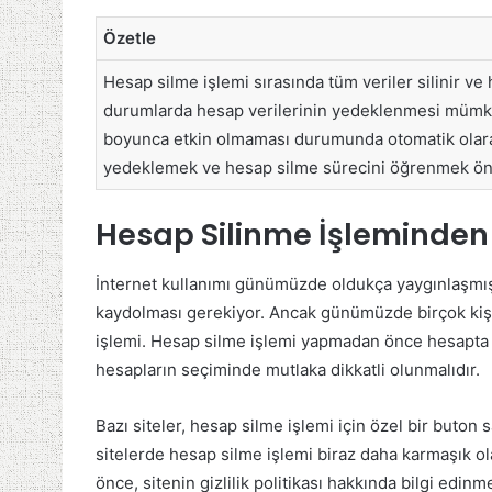
Özetle
Hesap silme işlemi sırasında tüm veriler silinir ve
durumlarda hesap verilerinin yedeklenmesi mümkündü
boyunca etkin olmaması durumunda otomatik olarak 
yedeklemek ve hesap silme sürecini öğrenmek ön
Hesap Silinme İşleminden
İnternet kullanımı günümüzde oldukça yaygınlaşmış
kaydolması gerekiyor. Ancak günümüzde birçok kişi 
işlemi. Hesap silme işlemi yapmadan önce hesapta ye
hesapların seçiminde mutlaka dikkatli olunmalıdır.
Bazı siteler, hesap silme işlemi için özel bir buton 
sitelerde hesap silme işlemi biraz daha karmaşık o
önce, sitenin gizlilik politikası hakkında bilgi ed