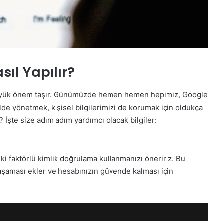
ıl Yapılır?
 büyük önem taşır. Günümüzde hemen hemen hepimiz, Google
lde yönetmek, kişisel bilgilerimizi de korumak için oldukça
? İşte size adım adım yardımcı olacak bilgiler:
ki faktörlü kimlik doğrulama kullanmanızı öneririz. Bu
k aşaması ekler ve hesabınızın güvende kalması için