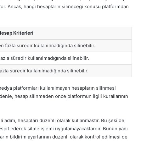
or. Ancak, hangi hesapların silineceği konusu platformdan
esap Kriterleri
fazla süredir kullanılmadığında silinebilir.
zla süredir kullanılmadığında silinebilir.
azla süredir kullanılmadığında silinebilir.
medya platformları kullanılmayan hesapların silinmesi
edenle, hesap silinmeden önce platformun ilgili kurallarının
 adım, hesapları düzenli olarak kullanmaktır. Bu şekilde,
espit ederek silme işlemi uygulamayacaklardır. Bunun yanı
arın bildirim ayarlarının düzenli olarak kontrol edilmesi de