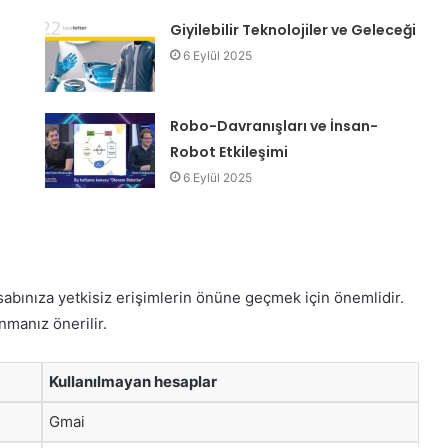
Giyilebilir Teknolojiler ve Geleceği
6 Eylül 2025
i
Robo-Davranışları ve İnsan-
Robot Etkileşimi
6 Eylül 2025
sabınıza yetkisiz erişimlerin önüne geçmek için önemlidir.
nmanız önerilir.
Kullanılmayan hesaplar
Gmai