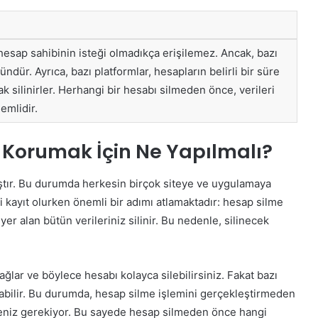
 hesap sahibinin isteği olmadıkça erişilemez. Ancak, bazı
r. Ayrıca, bazı platformlar, hesapların belirli bir süre
silinirler. Herhangi bir hesabı silmeden önce, verileri
emlidir.
 Korumak İçin Ne Yapılmalı?
tır. Bu durumda herkesin birçok siteye ve uygulamaya
kayıt olurken önemli bir adımı atlamaktadır: hesap silme
r alan bütün verileriniz silinir. Bu nedenle, silinecek
sağlar ve böylece hesabı kolayca silebilirsiniz. Fakat bazı
labilir. Bu durumda, hesap silme işlemini gerçekleştirmeden
inmeniz gerekiyor. Bu sayede hesap silmeden önce hangi