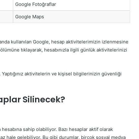
Google Fotoğraflar
Google Maps
anda kullanılan Google, hesap aktivitelerimizin izlenmesine
lümüne tıklayarak, hesabınızla ilgili günlük aktivitelerinizi
ptığınız aktivitelerin ve kişisel bilgilerinizin güvenliği
plar Silinecek?
esabına sahip olabiliyor. Bazı hesaplar aktif olarak
maz hale gelebiliyor. Bu gibi durumlar, birçok sosyal medya