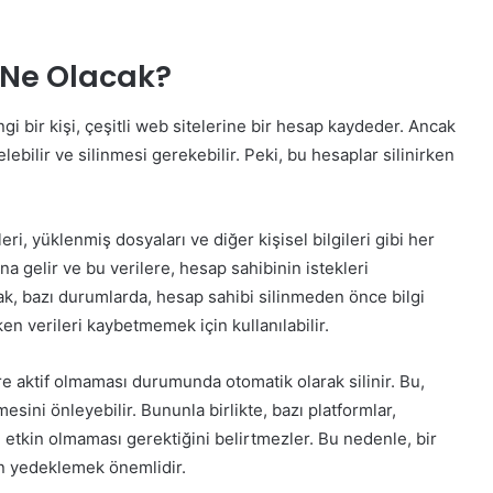
i Ne Olacak?
i bir kişi, çeşitli web sitelerine bir hesap kaydeder. Ancak
ebilir ve silinmesi gerekebilir. Peki, bu hesaplar silinirken
ileri, yüklenmiş dosyaları ve diğer kişisel bilgileri gibi her
na gelir ve bu verilere, hesap sahibinin istekleri
k, bazı durumlarda, hesap sahibi silinmeden önce bilgi
en verileri kaybetmemek için kullanılabilir.
re aktif olmaması durumunda otomatik olarak silinir. Bu,
mesini önleyebilir. Bununla birlikte, bazı platformlar,
 etkin olmaması gerektiğini belirtmezler. Bu nedenle, bir
den yedeklemek önemlidir.