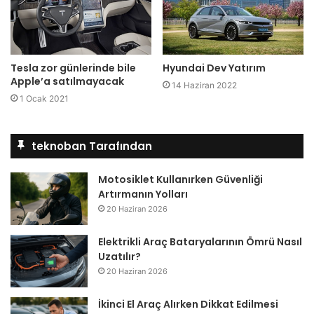
Hyundai Dev Yatırım
Tesla zor günlerinde bile
Apple’a satılmayacak
14 Haziran 2022
1 Ocak 2021
teknoban Tarafından
Motosiklet Kullanırken Güvenliği
Artırmanın Yolları
20 Haziran 2026
Elektrikli Araç Bataryalarının Ömrü Nasıl
Uzatılır?
20 Haziran 2026
İkinci El Araç Alırken Dikkat Edilmesi