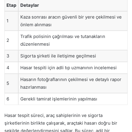
Etap
Detaylar
Kaza sonrası aracın güvenli bir yere çekilmesi ve
1
önlem alınması
Trafik polisinin çağrılması ve tutanakların
2
düzenlenmesi
3
Sigorta şirketi ile iletişime geçilmesi
4
Hasar tespiti için adli tıp uzmanının incelemesi
Hasarın fotoğraflarının çekilmesi ve detaylı rapor
5
hazırlanması
6
Gerekli tamirat işlemlerinin yapılması
Hasar tespit süreci, araç sahiplerinin ve sigorta
şirketlerinin birlikte çalışarak, araçtaki hasarı doğru bir
şekilde değerlendirmesini sağlar. Bu süreç, adil bir