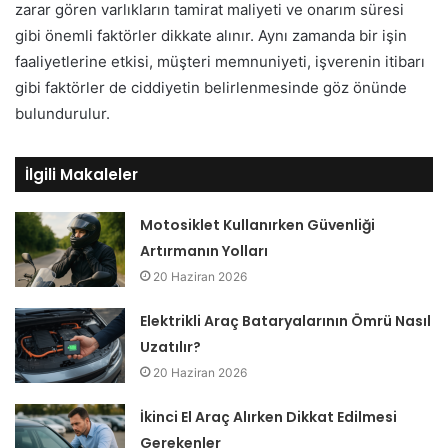
zarar gören varlıkların tamirat maliyeti ve onarım süresi
gibi önemli faktörler dikkate alınır. Aynı zamanda bir işin
faaliyetlerine etkisi, müşteri memnuniyeti, işverenin itibarı
gibi faktörler de ciddiyetin belirlenmesinde göz önünde
bulundurulur.
İlgili Makaleler
Motosiklet Kullanırken Güvenliği
Artırmanın Yolları
20 Haziran 2026
Elektrikli Araç Bataryalarının Ömrü Nasıl
Uzatılır?
20 Haziran 2026
İkinci El Araç Alırken Dikkat Edilmesi
Gerekenler