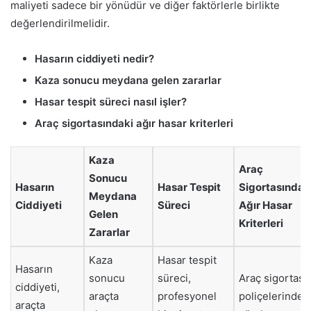
maliyeti sadece bir yönüdür ve diğer faktörlerle birlikte
değerlendirilmelidir.
Hasarın ciddiyeti nedir?
Kaza sonucu meydana gelen zararlar
Hasar tespit süreci nasıl işler?
Araç sigortasındaki ağır hasar kriterleri
Kaza
Araç
Sonucu
Hasarın
Hasar Tespit
Sigortasındak
Meydana
Ciddiyeti
Süreci
Ağır Hasar
Gelen
Kriterleri
Zararlar
Kaza
Hasar tespit
Hasarın
sonucu
süreci,
Araç sigortası
ciddiyeti,
araçta
profesyonel
poliçelerinde
araçta