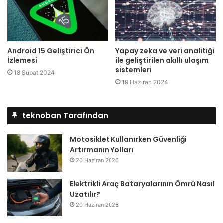
Android 15 Geliştirici Ön
Yapay zeka ve veri analitiği
İzlemesi
ile geliştirilen akıllı ulaşım
sistemleri
18 Şubat 2024
19 Haziran 2024
teknoban Tarafından
Motosiklet Kullanırken Güvenliği
Artırmanın Yolları
20 Haziran 2026
Elektrikli Araç Bataryalarının Ömrü Nasıl
Uzatılır?
20 Haziran 2026