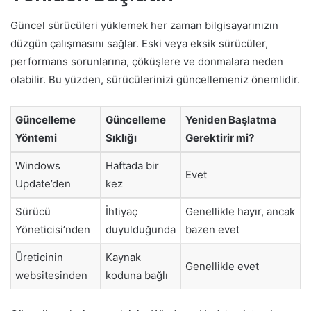
Güncel sürücüleri yüklemek her zaman bilgisayarınızın
düzgün çalışmasını sağlar. Eski veya eksik sürücüler,
performans sorunlarına, çöküşlere ve donmalara neden
olabilir. Bu yüzden, sürücülerinizi güncellemeniz önemlidir.
Güncelleme
Güncelleme
Yeniden Başlatma
Yöntemi
Sıklığı
Gerektirir mi?
Windows
Haftada bir
Evet
Update’den
kez
Sürücü
İhtiyaç
Genellikle hayır, ancak
Yöneticisi’nden
duyulduğunda
bazen evet
Üreticinin
Kaynak
Genellikle evet
websitesinden
koduna bağlı