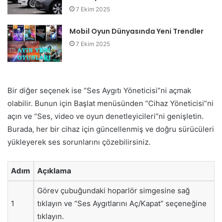
7 Ekim 2025
Mobil Oyun Dünyasında Yeni Trendler
7 Ekim 2025
Bir diğer seçenek ise “Ses Aygıtı Yöneticisi”ni açmak
olabilir. Bunun için Başlat menüsünden “Cihaz Yöneticisi”ni
açın ve “Ses, video ve oyun denetleyicileri”ni genişletin.
Burada, her bir cihaz için güncellenmiş ve doğru sürücüleri
yükleyerek ses sorunlarını çözebilirsiniz.
Adım
Açıklama
Görev çubuğundaki hoparlör simgesine sağ
1
tıklayın ve “Ses Aygıtlarını Aç/Kapat” seçeneğine
tıklayın.