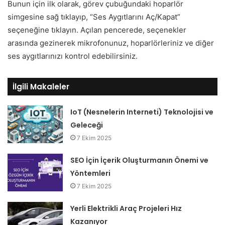
Bunun için ilk olarak, görev çubuğundaki hoparlör
simgesine sağ tıklayıp, “Ses Aygıtlarını Aç/Kapat”
seçeneğine tıklayın. Açılan pencerede, seçenekler
arasında gezinerek mikrofonunuz, hoparlörleriniz ve diğer
ses aygıtlarınızı kontrol edebilirsiniz.
İlgili Makaleler
IoT (Nesnelerin Interneti) Teknolojisi ve
Geleceği
7 Ekim 2025
SEO İçin İçerik Oluşturmanın Önemi ve
Yöntemleri
7 Ekim 2025
Yerli Elektrikli Araç Projeleri Hız
Kazanıyor