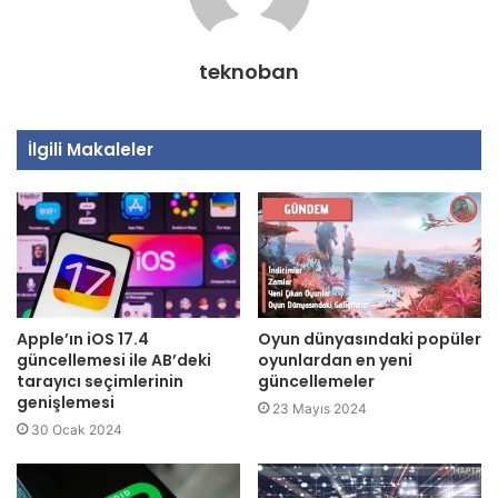
teknoban
İlgili Makaleler
Apple’ın iOS 17.4
Oyun dünyasındaki popüler
güncellemesi ile AB’deki
oyunlardan en yeni
tarayıcı seçimlerinin
güncellemeler
genişlemesi
23 Mayıs 2024
30 Ocak 2024