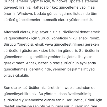
Güncellemeleri yapmak için, Windows Update sistemine
güvenebilirsiniz. Haftada bir kez güncelleme yapılması
önerilir. Windows Update güncelleştirme listesinde tüm
sürücü güncellemeleri otomatik olarak yüklenecektir.
Alternatif olarak, bilgisayarınızın sürücülerini denetlemek
ve güncellemek için Sürücü Yöneticisi’ni kullanabilirsiniz.
Sürücü Yöneticisi, eksik veya güncelleştirilmesi gereken
sürücüleri göstererek size bildirim gönderir. Sürücülerin
güncellenmesi, genellikle yeniden başlatma ihtiyacını
gerektirmez. Ancak, bazen birkaç sürücünün aynı anda
güncellenmesi gerektiğinde, yeniden başlatma ihtiyacı
ortaya çıkabilir.
Son olarak, sürücülerinizi üreticinin web sitesinden de
güncelleyebilirsiniz. Bu yöntem, daha özelleştirilmiş
sürücüleri yüklemenize olanak tanır. Her üretici, ürünü için
destek sayfasına sahiptir ve burada sürücülerin indirme