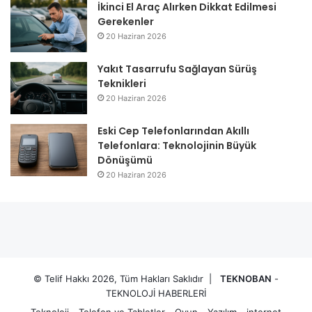
İkinci El Araç Alırken Dikkat Edilmesi
Gerekenler
20 Haziran 2026
Yakıt Tasarrufu Sağlayan Sürüş
Teknikleri
20 Haziran 2026
Eski Cep Telefonlarından Akıllı
Telefonlara: Teknolojinin Büyük
Dönüşümü
20 Haziran 2026
© Telif Hakkı 2026, Tüm Hakları Saklıdır |
TEKNOBAN
-
TEKNOLOJİ HABERLERİ
Teknoloji
Telefon ve Tabletler
Oyun
Yazılım
internet