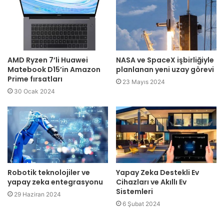
AMD Ryzen 7’li Huawei
NASA ve SpaceX işbirliğiyle
Matebook D15’in Amazon
planlanan yeni uzay görevi
Prime fırsatları
23 Mayıs 2024
30 Ocak 2024
Robotik teknolojiler ve
Yapay Zeka Destekli Ev
yapay zeka entegrasyonu
Cihazları ve Akıllı Ev
Sistemleri
29 Haziran 2024
6 Şubat 2024