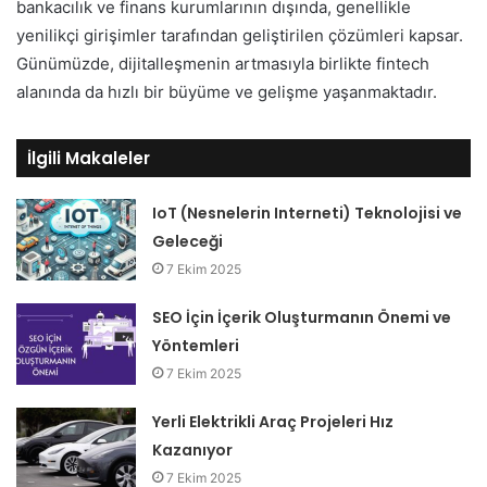
bankacılık ve finans kurumlarının dışında, genellikle
yenilikçi girişimler tarafından geliştirilen çözümleri kapsar.
Günümüzde, dijitalleşmenin artmasıyla birlikte fintech
alanında da hızlı bir büyüme ve gelişme yaşanmaktadır.
İlgili Makaleler
IoT (Nesnelerin Interneti) Teknolojisi ve
Geleceği
7 Ekim 2025
SEO İçin İçerik Oluşturmanın Önemi ve
Yöntemleri
7 Ekim 2025
Yerli Elektrikli Araç Projeleri Hız
Kazanıyor
7 Ekim 2025