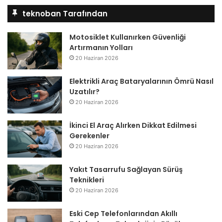
teknoban Tarafından
Motosiklet Kullanırken Güvenliği
Artırmanın Yolları
20 Haziran 2026
Elektrikli Araç Bataryalarının Ömrü Nasıl
Uzatılır?
20 Haziran 2026
İkinci El Araç Alırken Dikkat Edilmesi
Gerekenler
20 Haziran 2026
Yakıt Tasarrufu Sağlayan Sürüş
Teknikleri
20 Haziran 2026
Eski Cep Telefonlarından Akıllı