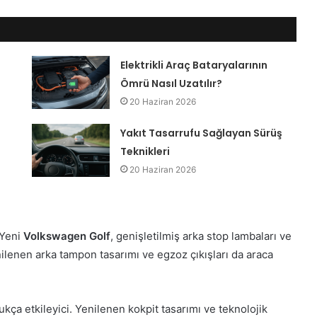
Elektrikli Araç Bataryalarının
Ömrü Nasıl Uzatılır?
20 Haziran 2026
Yakıt Tasarrufu Sağlayan Sürüş
Teknikleri
20 Haziran 2026
 Yeni
Volkswagen Golf
, genişletilmiş arka stop lambaları ve
nilenen arka tampon tasarımı ve egzoz çıkışları da araca
kça etkileyici. Yenilenen kokpit tasarımı ve teknolojik