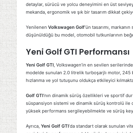
detaylar, sürücü ve yolcu deneyimini en üst seviyeye
mekanda, ergonomik ve şık bir tasarım dikkat çekiy
Yenilenen
Volkswagen Golf
‘ün tasarımı, markanın 
düşünüldüğü bu model, otomobil tutkunlarının beğ
Yeni Golf GTI Performansı
Yeni Golf GTI
, Volkswagen’in en sevilen serilerinde
modelde sunulan 2.0 litrelik turboşarjlı motor, 245
hızlanma ve yol tutuşunu oldukça etkileyici kılmakta
Golf GTI
‘nın dinamik sürüş özellikleri ve sportif 
süspansiyon sistemi ve dinamik sürüş kontrolü ile 
yüksek performans sergileyebilmekte ve sürüş keyf
Ayrıca,
Yeni Golf GTI
‘da standart olarak sunulan vite