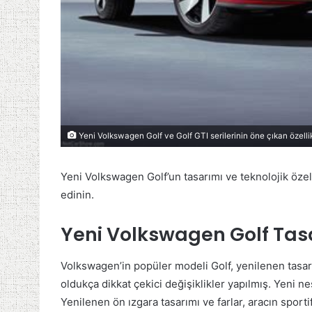
Yeni Volkswagen Golf ve Golf GTI serilerinin öne çıkan özellik
Yeni Volkswagen Golf’un tasarımı ve teknolojik özell
edinin.
Yeni Volkswagen Golf Tas
Volkswagen’in popüler modeli Golf, yenilenen tasar
oldukça dikkat çekici değişiklikler yapılmış. Yeni n
Yenilenen ön ızgara tasarımı ve farlar, aracın spor