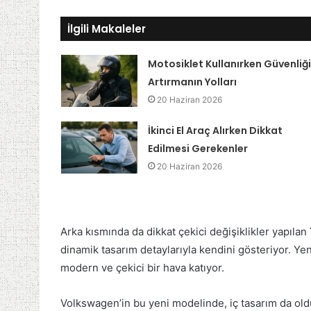
İlgili Makaleler
Motosiklet Kullanırken Güvenliği
Artırmanın Yolları
20 Haziran 2026
İkinci El Araç Alırken Dikkat
Edilmesi Gerekenler
20 Haziran 2026
Arka kısmında da dikkat çekici değişiklikler yapılan
dinamik tasarım detaylarıyla kendini gösteriyor. Ye
modern ve çekici bir hava katıyor.
Volkswagen’in bu yeni modelinde, iç tasarım da oldu