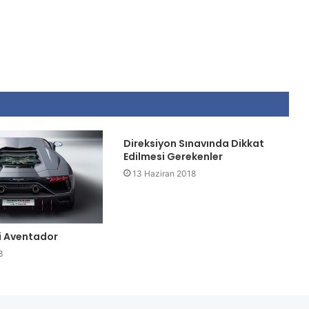
Direksiyon Sınavında Dikkat
Edilmesi Gerekenler
13 Haziran 2018
i Aventador
3