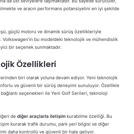
ha da üst seviyelere taşımaktadır. Bu sayede sürücüler,
abilmekte ve aracın performans potansiyelini en iyi şekilde
ü, güçlü motoru ve dinamik sürüş özellikleriyle
. Volkswagen’in bu modeldeki teknolojik ve mühendislik
leyici bir seçenek sunmaktadır.
ojik Özellikleri
erinden biri olarak yoluna devam ediyor. Yeni teknolojik
onforlu ve güvenli bir sürüş deneyimi sunuluyor. Özellikle
 bağlantı seçenekleri ile Yeni Golf Serileri, teknoloji
diğeri de
diğer araçlarla iletişim
kurabilme özelliği. Bu
işim kurarak trafik durumu, park yeri bilgisi ve diğer
imi daha kontrollü ve güvenli bir hale geliyor.