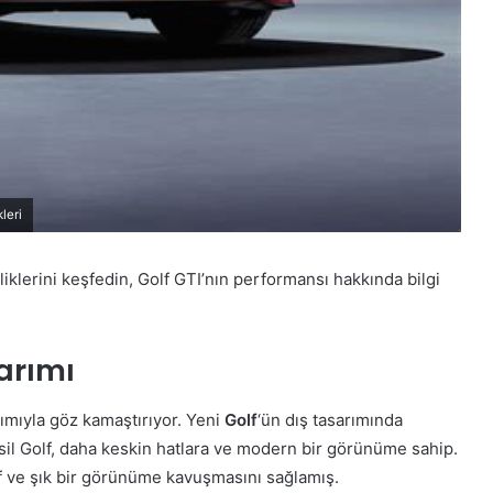
leri
iklerini keşfedin, Golf GTI’nın performansı hakkında bilgi
arımı
ımıyla göz kamaştırıyor. Yeni
Golf
‘ün dış tasarımında
esil Golf, daha keskin hatlara ve modern bir görünüme sahip.
tif ve şık bir görünüme kavuşmasını sağlamış.