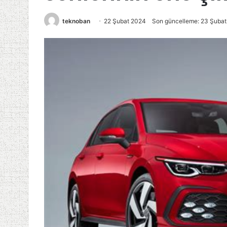
teknoban
22 Şubat 2024
Son güncelleme: 23 Şuba