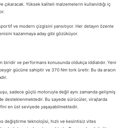
 çıkaracak. Yüksek kaliteli malzemelerin kullanıldığı iç
or.
sportif ve modern çizgisini yansıtıyor. Her detayın özenle
enisini kazanmaya aday gibi gözüküyor.
n biridir ve performans konusunda oldukça iddialıdır. Yeni
 beygir gücüne sahiptir ve 370 Nm tork üretir. Bu da aracın
dır.
duruşu, sadece güçlü motoruyla değil aynı zamanda gelişmiş
de desteklenmektedir. Bu sayede sürücüler, virajlarda
ini en üst seviyede yaşayabilmektedir.
s değiştirme teknolojisi, hızlı ve kesintisiz vites