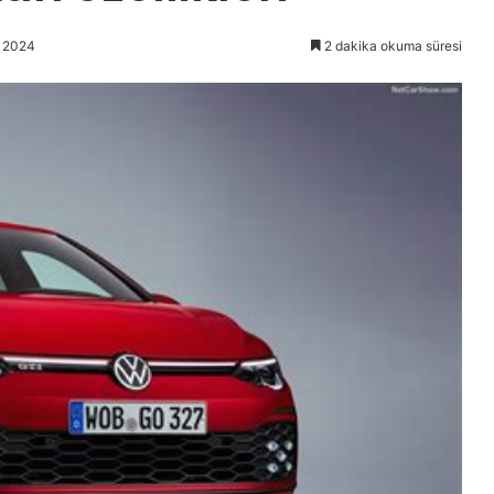
t 2024
2 dakika okuma süresi