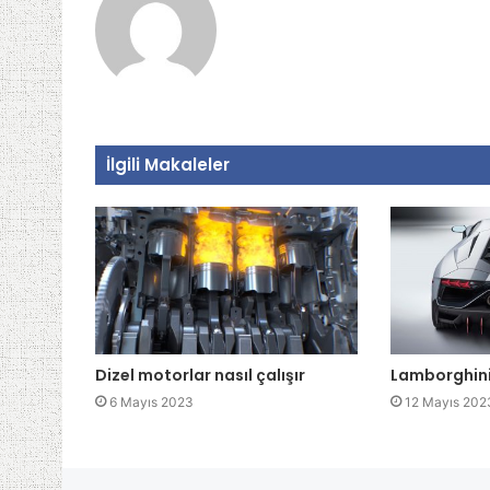
İlgili Makaleler
Dizel motorlar nasıl çalışır
Lamborghin
6 Mayıs 2023
12 Mayıs 202