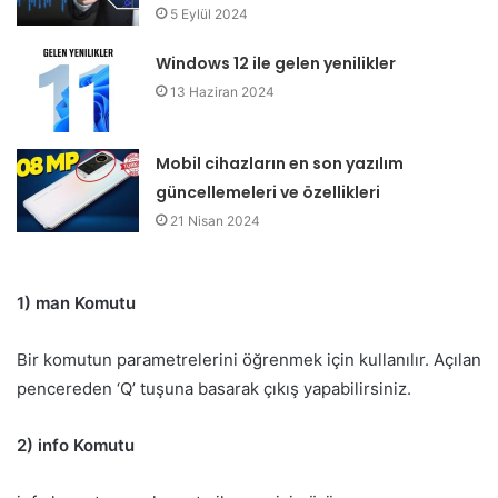
5 Eylül 2024
Windows 12 ile gelen yenilikler
13 Haziran 2024
Mobil cihazların en son yazılım
güncellemeleri ve özellikleri
21 Nisan 2024
1) man Komutu
Bir komutun parametrelerini öğrenmek için kullanılır. Açılan
pencereden ‘Q’ tuşuna basarak çıkış yapabilirsiniz.
2) info Komutu