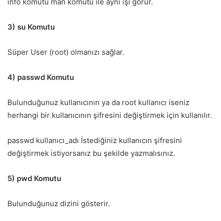
info komutu man komutu ile aynı işi görür.
3) su Komutu
Süper User (root) olmanızı sağlar.
4) passwd Komutu
Bulunduğunuz kullanıcının ya da root kullanıcı iseniz
herhangi bir kullanıcının şifresini değiştirmek için kullanılır.
passwd kullanıcı_adı İstediğiniz kullanıcın şifresini
değiştirmek istiyorsanız bu şekilde yazmalısınız.
5) pwd Komutu
Bulunduğunuz dizini gösterir.