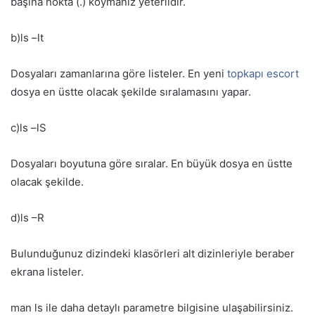
başına nokta (.) koymanız yeterlidir.
b)ls –lt
Dosyaları zamanlarına göre listeler. En yeni
topkapı escort
dosya en üstte olacak şekilde sıralamasını yapar.
c)ls –lS
Dosyaları boyutuna göre sıralar. En büyük dosya en üstte
olacak şekilde.
d)ls –R
Bulunduğunuz dizindeki klasörleri alt dizinleriyle beraber
ekrana listeler.
man ls ile daha detaylı parametre bilgisine ulaşabilirsiniz.