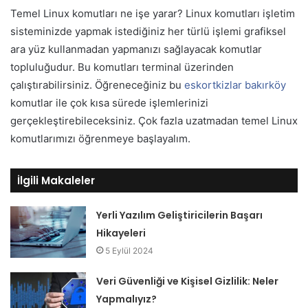
Temel Linux komutları ne işe yarar? Linux komutları işletim
sisteminizde yapmak istediğiniz her türlü işlemi grafiksel
ara yüz kullanmadan yapmanızı sağlayacak komutlar
topluluğudur. Bu komutları terminal üzerinden
çalıştırabilirsiniz. Öğreneceğiniz bu
eskortkizlar bakırköy
komutlar ile çok kısa sürede işlemlerinizi
gerçekleştirebileceksiniz. Çok fazla uzatmadan temel Linux
komutlarımızı öğrenmeye başlayalım.
İlgili Makaleler
Yerli Yazılım Geliştiricilerin Başarı
Hikayeleri
5 Eylül 2024
Veri Güvenliği ve Kişisel Gizlilik: Neler
Yapmalıyız?