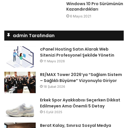
Windows 10 Pro Sürümünün
Kazandırdıkları
6 Mayıs 2021
admin Tarafından
cPanel Hosting Satın Alarak Web
Sitenizi Profesyonel Şekilde Yönetin
11 Mayıs 2026
RE/MAX Tower 2026’ya “Sağlam Sistem
– Sağlıklı Büyüme” Vizyonuyla Giriyor
18 Şubat 2026
Erkek Spor Ayakkabısı Seçerken Dikkat
Edilmeyen Ama Önemli 5 Detay
5 Eylül 2025
Berat Kalay, Sınırsız Sosyal Medya