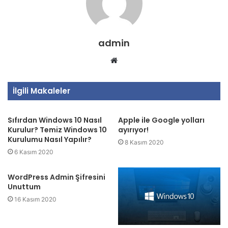
admin
Web
sitesi
İlgili Makaleler
Sıfırdan Windows 10 Nasıl
Apple ile Google yolları
Kurulur? Temiz Windows 10
ayırıyor!
Kurulumu Nasıl Yapılır?
8 Kasım 2020
6 Kasım 2020
WordPress Admin Şifresini
Unuttum
16 Kasım 2020