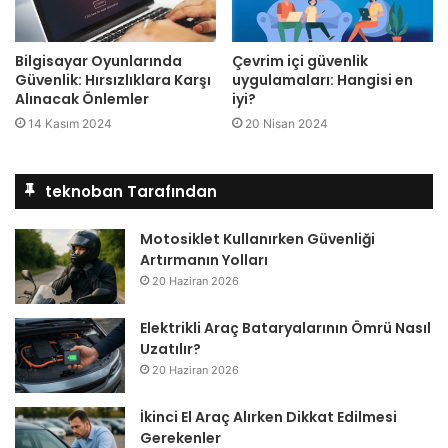
Bilgisayar Oyunlarında
Çevrim içi güvenlik
Güvenlik: Hırsızlıklara Karşı
uygulamaları: Hangisi en
Alınacak Önlemler
iyi?
14 Kasım 2024
20 Nisan 2024
teknoban Tarafından
Motosiklet Kullanırken Güvenliği
Artırmanın Yolları
20 Haziran 2026
Elektrikli Araç Bataryalarının Ömrü Nasıl
Uzatılır?
20 Haziran 2026
İkinci El Araç Alırken Dikkat Edilmesi
Gerekenler