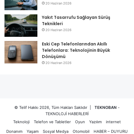
20 Haziran 2026
Yakıt Tasarrufu Sağlayan Sürüş
Teknikleri
20 Haziran 2026
Eski Cep Telefonlarından Akıllı
Telefonlara: Teknolojinin Büyük
Dönüşümü
20 Haziran 2026
© Telif Hakkı 2026, Tüm Hakları Saklıdır |
TEKNOBAN
-
TEKNOLOJİ HABERLERİ
Teknoloji
Telefon ve Tabletler
Oyun
Yazılım
internet
Donanım
Yaşam
Sosyal Medya
Otomobil
HABER – DUYURU