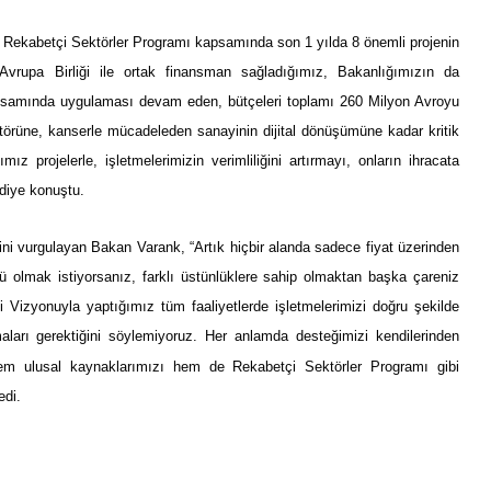
Rekabetçi Sektörler Programı kapsamında son 1 yılda 8 önemli projenin
, Avrupa Birliği ile ortak finansman sağladığımız, Bakanlığımızın da
psamında uygulaması devam eden, bütçeleri toplamı 260 Milyon Avroyu
törüne, kanserle mücadeleden sanayinin dijital dönüşümüne kadar kritik
 projelerle, işletmelerimizin verimliliğini artırmayı, onların ihracata
 diye konuştu.
ni vurgulayan Bakan Varank, “Artık hiçbir alanda sadece fiyat üzerinden
 olmak istiyorsanız, farklı üstünlüklere sahip olmaktan başka çareniz
 Vizyonuyla yaptığımız tüm faaliyetlerde işletmelerimizi doğru şekilde
ları gerektiğini söylemiyoruz. Her anlamda desteğimizi kendilerinden
em ulusal kaynaklarımızı hem de Rekabetçi Sektörler Programı gibi
edi.