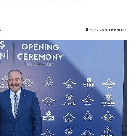
2
6 dakika okuma süresi