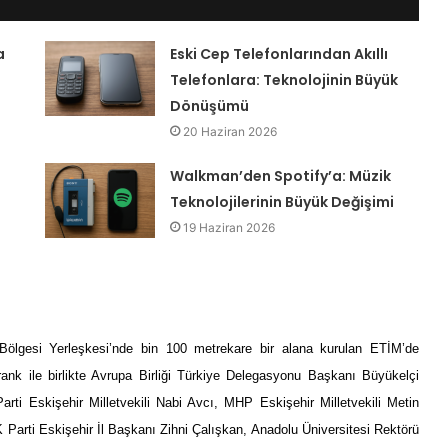
a
Eski Cep Telefonlarından Akıllı
Telefonlara: Teknolojinin Büyük
Dönüşümü
20 Haziran 2026
Walkman’den Spotify’a: Müzik
Teknolojilerinin Büyük Değişimi
19 Haziran 2026
 Bölgesi Yerleşkesi’nde bin 100 metrekare bir alana kurulan ETİM’de
nk ile birlikte Avrupa Birliği Türkiye Delegasyonu Başkanı Büyükelçi
arti Eskişehir Milletvekili Nabi Avcı, MHP Eskişehir Milletvekili Metin
arti Eskişehir İl Başkanı Zihni Çalışkan, Anadolu Üniversitesi Rektörü