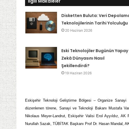
İlgili Makaleler
Disketten Buluta: Veri Depolam
Teknolojilerinin Tarihi Yolculuğu
20 Haziran 2026
Eski Teknolojiler Bugünün Yapay
Zekâ Dünyasını Nasıl
Şekillendirdi?
19 Haziran 2026
Eskişehir Teknoloji Geliştirme Bölgesi – Organize Sanayi
düzenlenen törene, Sanayi ve Teknoloji Bakanı Mustafa Vara
Nikolaus Meyer-Landrut, Eskişehir Valisi Erol Ayyıldız, AK P
Nurullah Sazak, TÜBİTAK Başkanı Prof Dr. Hasan Mandal, AK P