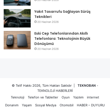
Yakıt Tasarrufu Sağlayan Sürüş
Teknikleri
20 Haziran 2026
Eski Cep Telefonlarından Akıllı
Telefonlara: Teknolojinin Büyük
Dönüşümü
20 Haziran 2026
© Telif Hakkı 2026, Tüm Hakları Saklıdır |
TEKNOBAN
-
TEKNOLOJİ HABERLERİ
Teknoloji
Telefon ve Tabletler
Oyun
Yazılım
internet
Donanım
Yaşam
Sosyal Medya
Otomobil
HABER – DUYURU