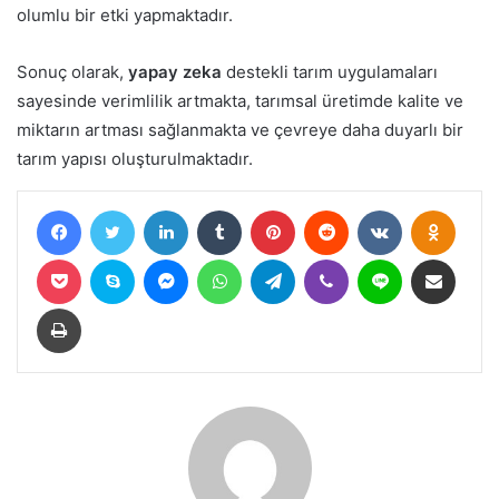
olumlu bir etki yapmaktadır.
Sonuç olarak,
yapay zeka
destekli tarım uygulamaları
sayesinde verimlilik artmakta, tarımsal üretimde kalite ve
miktarın artması sağlanmakta ve çevreye daha duyarlı bir
tarım yapısı oluşturulmaktadır.
Facebook
Twitter
LinkedIn
Tumblr
Pinterest
Reddit
VKontakte
Odnokl
Pocket
Skype
Messenger
WhatsApp
Telegram
Viber
Line
E-Posta ile paylaş
Yazdır