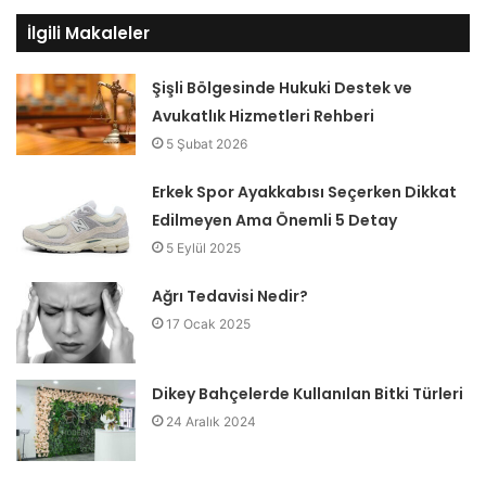
İlgili Makaleler
Şişli Bölgesinde Hukuki Destek ve
Avukatlık Hizmetleri Rehberi
5 Şubat 2026
Erkek Spor Ayakkabısı Seçerken Dikkat
Edilmeyen Ama Önemli 5 Detay
5 Eylül 2025
Ağrı Tedavisi Nedir?
17 Ocak 2025
Dikey Bahçelerde Kullanılan Bitki Türleri
24 Aralık 2024