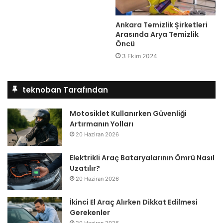
Ankara Temizlik Şirketleri
Arasında Arya Temizlik
Öncü
3 Ekim 2024
teknoban Tarafından
Motosiklet Kullanırken Güvenliği
Artırmanın Yolları
20 Haziran 2026
Elektrikli Araç Bataryalarının Ömrü Nasıl
Uzatılır?
20 Haziran 2026
İkinci El Araç Alırken Dikkat Edilmesi
Gerekenler
20 Haziran 2026