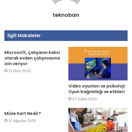
teknoban
İlgili Makaleler
Microsoft, çalışanın kalıcı
olarak evden çalışmasına
izin veriyor
13 Ekim 2020
Video oyunları ve psikoloji:
Oyun bağımlılığı ve etkileri
23 Şubat 2024
Müze Kart Nedir?
31 Ağustos 2020