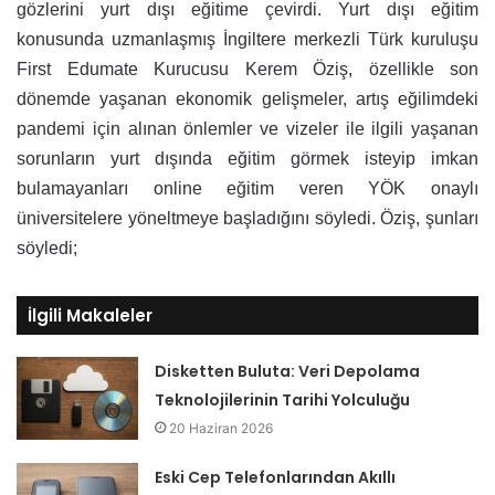
gözlerini yurt dışı eğitime çevirdi. Yurt dışı eğitim
konusunda uzmanlaşmış İngiltere merkezli Türk kuruluşu
First Edumate Kurucusu Kerem Öziş, özellikle son
dönemde yaşanan ekonomik gelişmeler, artış eğilimdeki
pandemi için alınan önlemler ve vizeler ile ilgili yaşanan
sorunların yurt dışında eğitim görmek isteyip imkan
bulamayanları online eğitim veren YÖK onaylı
üniversitelere yöneltmeye başladığını söyledi. Öziş, şunları
söyledi;
İlgili Makaleler
Disketten Buluta: Veri Depolama
Teknolojilerinin Tarihi Yolculuğu
20 Haziran 2026
Eski Cep Telefonlarından Akıllı