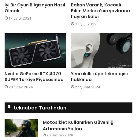
İyi Bir Oyun Bilgisayarı Nasıl
Bakan Varank, Kocaeli
Olmalı
Bilim Merkezi’nin şovlarına
hayran kaldı
17 Eylül 2021
3 Eylül 2022
Nvidia GeForce RTX 4070
Yeni akıllı küpe teknolojisi
SUPER Türkiye Piyasasında
hakkında
28 Ocak 2024
27 Şubat 2024
teknoban Tarafından
Motosiklet Kullanırken Güvenliği
Artırmanın Yolları
20 Haziran 2026