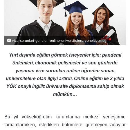
vize-sorunlari-gencleri-online-universitelere-yoneltiyor.jpg
Yurt dışında eğitim görmek isteyenler için; pandemi
önlemleri, ekonomik gelişmeler ve son günlerde
yaşanan vize sorunları online öğrenim sunan
üniversitelere olan ilgiyi artırdı. Online eğitim ile 2 yılda
YÖK onaylı İngiliz üniversite diplomasına sahip olmak
mümkün…
Bu yıl yükseköğretim kurumlarına merkezi yerleştirme
tamamlanırken, istedikleri bölümlere giremeyen adaylar