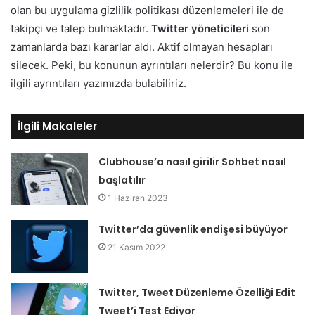
olan bu uygulama gizlilik politikası düzenlemeleri ile de
takipçi ve talep bulmaktadır.
Twitter
yöneticileri
son
zamanlarda bazı kararlar aldı. Aktif olmayan hesapları
silecek. Peki, bu konunun ayrıntıları nelerdir? Bu konu ile
ilgili ayrıntıları yazımızda bulabiliriz.
İlgili Makaleler
Clubhouse’a nasıl girilir Sohbet nasıl
başlatılır
1 Haziran 2023
Twitter’da güvenlik endişesi büyüyor
21 Kasım 2022
Twitter, Tweet Düzenleme Özelliği Edit
Tweet’i Test Ediyor