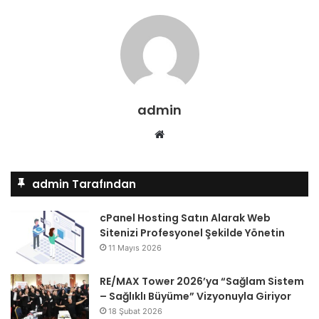
admin
Web
sitesi
admin Tarafından
cPanel Hosting Satın Alarak Web
Sitenizi Profesyonel Şekilde Yönetin
11 Mayıs 2026
RE/MAX Tower 2026’ya “Sağlam Sistem
– Sağlıklı Büyüme” Vizyonuyla Giriyor
18 Şubat 2026