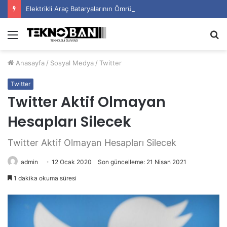
Elektrikli Araç Bataryalarının Ömrü Nasıl Uzatılır?
Menü
A
y
Anasayfa
/
Sosyal Medya
/
Twitter
...
Twitter
Twitter Aktif Olmayan
Hesapları Silecek
Twitter Aktif Olmayan Hesapları Silecek
admin
12 Ocak 2020
Son güncelleme: 21 Nisan 2021
1 dakika okuma süresi