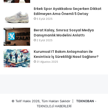
Erkek Spor Ayakkabısı Seçerken Dikkat
Edilmeyen Ama Önemli 5 Detay
5 Eylül 2025
Berat Kalay, Sınırsız Sosyal Medya
Danışmanlık Modelini Anlattı
2 Eylül 2025
Kurumsal IT Bakım Anlaşmaları ile
Kesintisiz İş Sürekliliği Nasıl Sağlanır?
31 Ağustos 2025
© Telif Hakkı 2026, Tüm Hakları Saklıdır |
TEKNOBAN
-
TEKNOLOJİ HABERLERİ