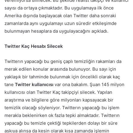
veremiyorsa silinecek. Bu şekilde realist takipçi ve kullanıcı
sayısı da ortaya çıkmaktadır. Bu uygulamaya ilk önce
Amerika dışında başlayacak olan Twitter daha sonraki
zamanlarda aynı uygulamayı uzun süredir etkileşimde
bulunmayan hesaplara da uygulayacağını açıkladı.
Twitter Kaç Hesabı Silecek
Twitterın yapacağı bu geniş çaplı temizliğin rakamları da
merak edilen konular arasında bulunuyor. Bu sayı için
yaklaşık bir tahminde bulunmak için öncelikli olarak kaç
tane
Twitter
kullanıcısı
var ona bakalım. Şuan 145 milyon
kullanıcısı olan Twitter Kaç takipçiyi silecek. Yapılan
araştırma ve bilgilere göre milyonları kapsayacak bir
temizlik olacağı söyleniyor. Twitterın yapacağı bu işlem
merakla beklenirken ok fazla tepki almaktadır. Twitterın
yapacağı bu temizle çektiği tepkilerden dolayı bir süre
askıya alınsa da kesin olarak kısa zamanda işlemin